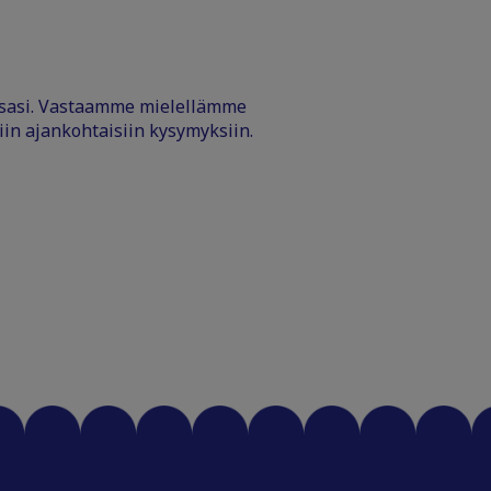
ssasi. Vastaamme mielellämme
iin ajankohtaisiin kysymyksiin.