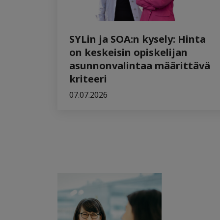
SYLin ja SOA:n kysely: Hinta
on keskeisin opiskelijan
asunnonvalintaa määrittävä
kriteeri
07.07.2026