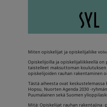
Miten opiskelijat ja opiskelijaliike vo
Opiskelijoilla ja opiskelijaliikkeellä 
taistelleet maksuttoman koulutuksen 
opiskelijoiden rauhan rakentaminen o
Tästä aiheesta ovat keskustelemassa 
Hopsu, Nuorten Agenda 2030 -ryhmän to
Puumalainen sekä Suomen ylioppilaskun
Mitä: Opiskelijat rauhan rakentajina -