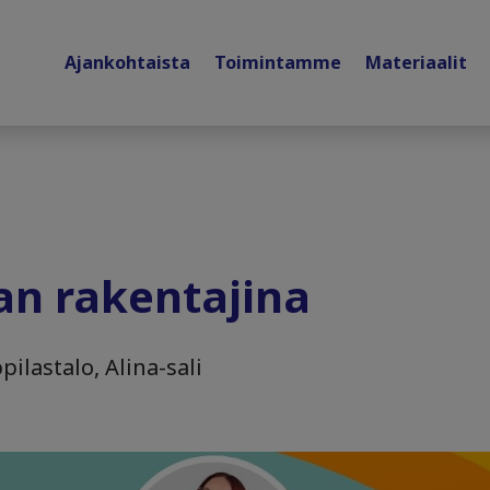
Ajankohtaista
Toimintamme
Materiaalit
an rakentajina
pilastalo, Alina-sali