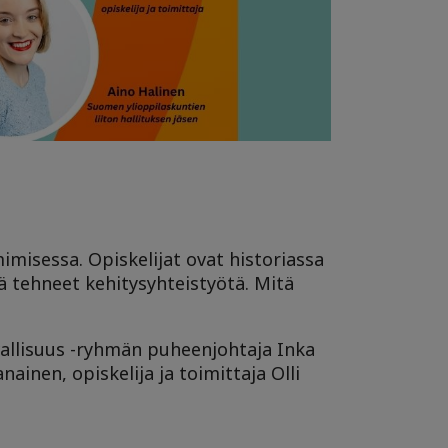
mimisessa. Opiskelijat ovat historiassa
 tehneet kehitysyhteistyötä. Mitä
allisuus -ryhmän puheenjohtaja Inka
nen, opiskelija ja toimittaja Olli