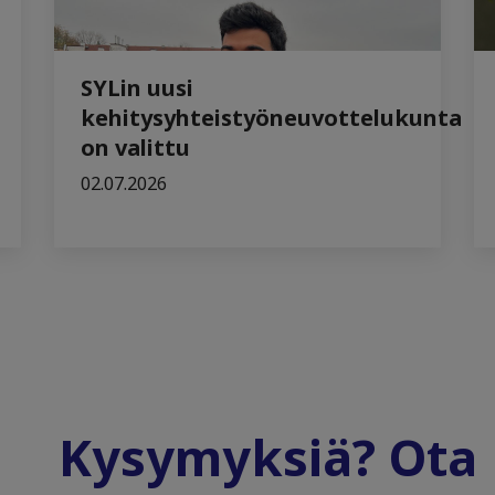
SYLin uusi
kehitysyhteistyöneuvottelukunta
on valittu
02.07.2026
Kysymyksiä? Ota