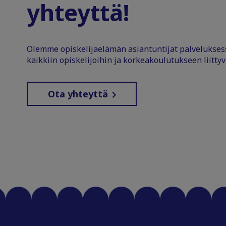
yhteyttä!
Olemme opiskelijaelämän asiantuntijat palvelukse
kaikkiin opiskelijoihin ja korkeakoulutukseen liittyv
Ota yhteyttä