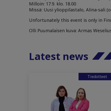
Milloin: 17.9. klo. 18.00
Missä: Uusi ylioppilastalo, Alina-sali 
Unfortunately this event is only in Fin
Olli Puumalaisen kuva: Armas Weseliu
Latest news
Tiedotteet