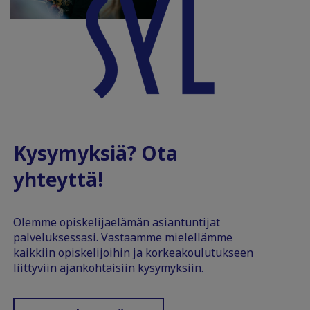
Kysymyksiä? Ota
yhteyttä!
Olemme opiskelijaelämän asiantuntijat
palveluksessasi. Vastaamme mielellämme
kaikkiin opiskelijoihin ja korkeakoulutukseen
liittyviin ajankohtaisiin kysymyksiin.