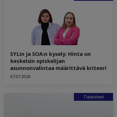
SYLin ja SOA:n kysely: Hinta on
keskeisin opiskelijan
asunnonvalintaa määrittävä kriteeri
07.07.2026
Tiedotteet