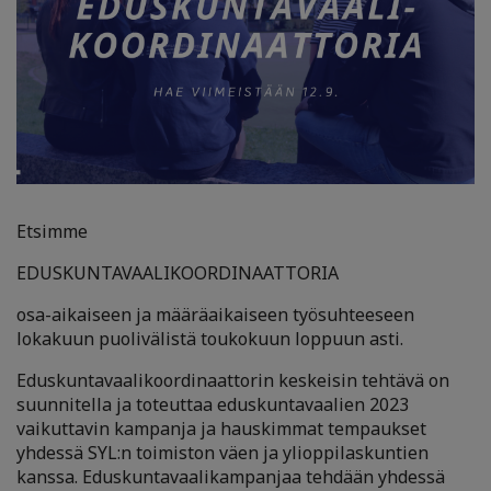
Etsimme
EDUSKUNTAVAALIKOORDINAATTORIA
osa-aikaiseen ja määräaikaiseen työsuhteeseen
lokakuun puolivälistä toukokuun loppuun asti.
Eduskuntavaalikoordinaattorin keskeisin tehtävä on
suunnitella ja toteuttaa eduskuntavaalien 2023
vaikuttavin kampanja ja hauskimmat tempaukset
yhdessä SYL:n toimiston väen ja ylioppilaskuntien
kanssa. Eduskuntavaalikampanjaa tehdään yhdessä