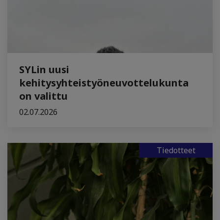
SYLin uusi
kehitysyhteistyöneuvottelukunta
on valittu
02.07.2026
Tiedotteet