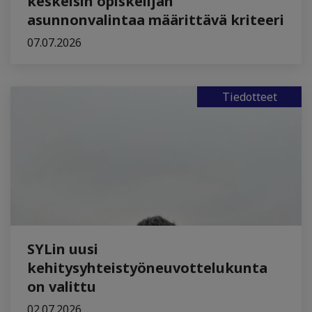
keskeisin opiskelijan
asunnonvalintaa määrittävä kriteeri
07.07.2026
Tiedotteet
SYLin uusi
kehitysyhteistyöneuvottelukunta
on valittu
02.07.2026