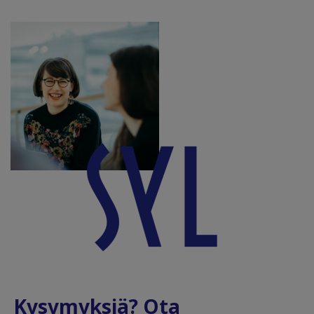
Kysymyksiä? Ota