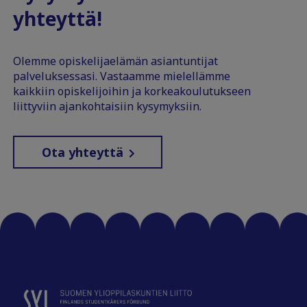
yhteyttä!
Olemme opiskelijaelämän asiantuntijat
palveluksessasi. Vastaamme mielellämme
kaikkiin opiskelijoihin ja korkeakoulutukseen
liittyviin ajankohtaisiin kysymyksiin.
Ota yhteyttä