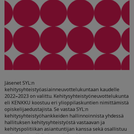
Jäsenet SYL:n
kehitysyhteistyöasiainneuvottelukuntaan kaudelle
2022
–
2023 on valittu. Kehitysyhteistyöneuvottelukunta
eli KENKKU koostuu eri ylioppilaskuntien nimittämistä
opiskelijaedustajista. Se vastaa SYL:n
kehitysyhteistyöhankkeiden hallinnoinnista yhdessä
hallituksen kehitysyhteistyöstä vastaavan ja
kehityspolitiikan asiantuntijan kanssa sekä osallistuu