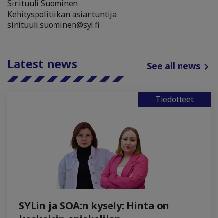
Sinituuli Suominen
Kehityspolitiikan asiantuntija
sinituuli.suominen@syl.fi
Latest news
See all news
Tiedotteet
SYLin ja SOA:n kysely: Hinta on