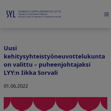
Uusi
kehitysyhteistyöneuvottelukunta
on valittu – puheenjohtajaksi
LYY:n Iikka Sorvali
01.06.2022