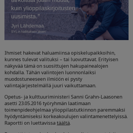
Ihmiset hakevat haluamiinsa opiskelupaikkoihin,
kunnes tulevat valituksi – tai luovuttavat. Erityisen
näkyvää tämä on suosittujen hakupainealojen
kohdalla. Tähän valintojen luonnonlaiksi
muodostuneeseen ilmiöön ei pysty
valintajärjestelmällä juuri vaikuttamaan.
Opetus- ja kulttuuriministeri Sanni Grahn-Laasonen
asetti 23.05.2016 työryhmän laatimaan
toimenpideohjelmaa ylioppilastutkinnon paremmaksi
hyödyntämiseksi korkeakoulujen valintamenettelyissä.
Raportti on luettavissa
täältä
.