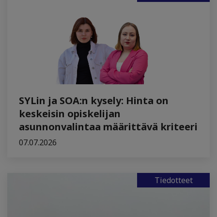
SYLin ja SOA:n kysely: Hinta on
keskeisin opiskelijan
asunnonvalintaa määrittävä kriteeri
07.07.2026
Tiedotteet