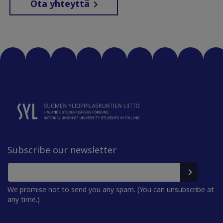
Ota yhteyttä
Subscribe our newsletter
We promise not to send you any spam. (You can unsubscribe at
any time.)