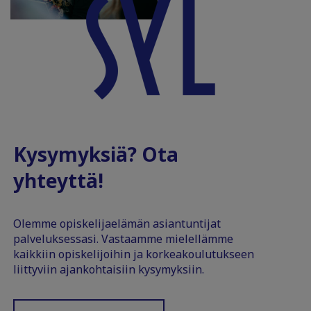
Kysymyksiä? Ota
yhteyttä!
Olemme opiskelijaelämän asiantuntijat
palveluksessasi. Vastaamme mielellämme
kaikkiin opiskelijoihin ja korkeakoulutukseen
liittyviin ajankohtaisiin kysymyksiin.