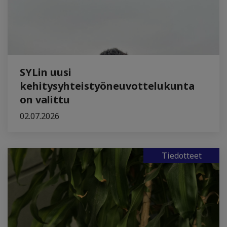
SYLin uusi
kehitysyhteistyöneuvottelukunta
on valittu
02.07.2026
Tiedotteet