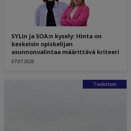
SYLin ja SOA:n kysely: Hinta on
keskeisin opiskelijan
asunnonvalintaa määrittävä kriteeri
07.07.2026
Tiedotteet