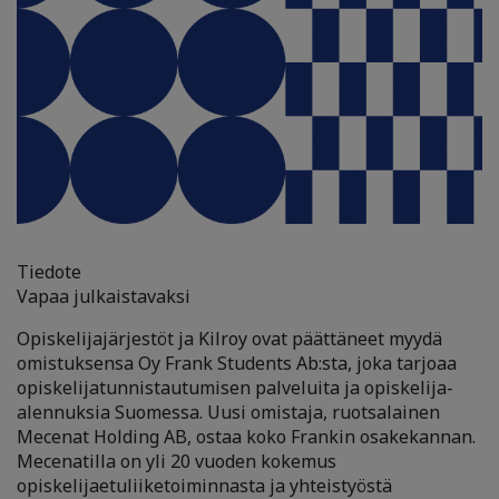
Tiedote
Vapaa julkaistavaksi
Opiskelijajärjestöt ja Kilroy ovat päättäneet myydä
omistuksensa Oy Frank Students Ab:sta, joka tarjoaa
opiskelijatunnistautumisen palveluita ja opiskelija-
alennuksia Suomessa. Uusi omistaja, ruotsalainen
Mecenat Holding AB, ostaa koko Frankin osakekannan.
Mecenatilla on yli 20 vuoden kokemus
opiskelijaetuliiketoiminnasta ja yhteistyöstä