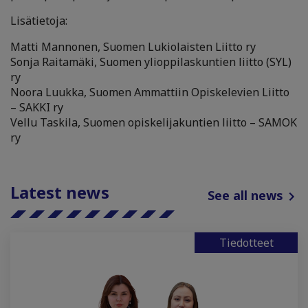
Lisätietoja:
Matti Mannonen, Suomen Lukiolaisten Liitto ry
Sonja Raitamäki, Suomen ylioppilaskuntien liitto (SYL)
ry
Noora Luukka, Suomen Ammattiin Opiskelevien Liitto
– SAKKI ry
Vellu Taskila, Suomen opiskelijakuntien liitto – SAMOK
ry
Latest news
See all news
Tiedotteet