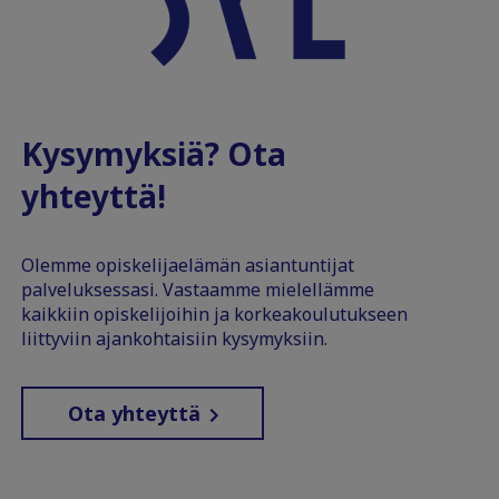
Kysymyksiä? Ota
yhteyttä!
Olemme opiskelijaelämän asiantuntijat
palveluksessasi. Vastaamme mielellämme
kaikkiin opiskelijoihin ja korkeakoulutukseen
liittyviin ajankohtaisiin kysymyksiin.
Ota yhteyttä