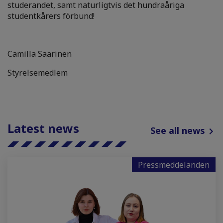
studerandet, samt naturligtvis det hundraåriga
studentkårers förbund!
Camilla Saarinen
Styrelsemedlem
Latest news
See all news
Pressmeddelanden