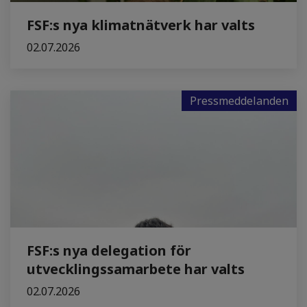
FSF:s nya klimatnätverk har valts
02.07.2026
Pressmeddelanden
FSF:s nya delegation för
utvecklingssamarbete har valts
02.07.2026