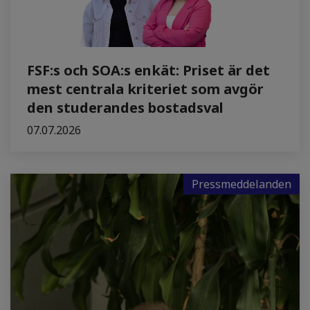
FSF:s och SOA:s enkät: Priset är det
mest centrala kriteriet som avgör
den studerandes bostadsval
07.07.2026
Pressmeddelanden