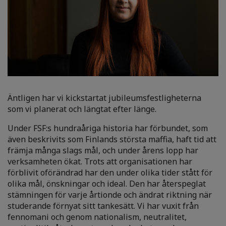
Äntligen har vi kickstartat jubileumsfestligheterna
som vi planerat och längtat efter länge.
Under FSF:s hundraåriga historia har förbundet, som
även beskrivits som Finlands största maffia, haft tid att
främja många slags mål, och under årens lopp har
verksamheten ökat. Trots att organisationen har
förblivit oförändrad har den under olika tider stått för
olika mål, önskningar och ideal. Den har återspeglat
stämningen för varje årtionde och ändrat riktning när
studerande förnyat sitt tankesätt. Vi har vuxit från
fennomani och genom nationalism, neutralitet,