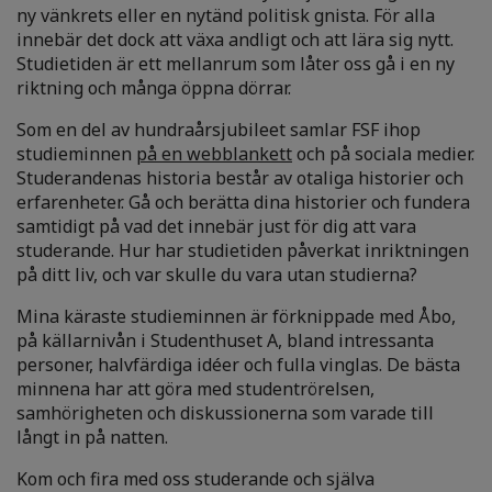
ny vänkrets eller en nytänd politisk gnista. För alla
innebär det dock att växa andligt och att lära sig nytt.
Studietiden är ett mellanrum som låter oss gå i en ny
riktning och många öppna dörrar.
Som en del av hundraårsjubileet samlar FSF ihop
studieminnen
på en webblankett
och på sociala medier.
Studerandenas historia består av otaliga historier och
erfarenheter. Gå och berätta dina historier och fundera
samtidigt på vad det innebär just för dig att vara
studerande. Hur har studietiden påverkat inriktningen
på ditt liv, och var skulle du vara utan studierna?
Mina käraste studieminnen är förknippade med Åbo,
på källarnivån i Studenthuset A, bland intressanta
personer, halvfärdiga idéer och fulla vinglas. De bästa
minnena har att göra med studentrörelsen,
samhörigheten och diskussionerna som varade till
långt in på natten.
Kom och fira med oss studerande och själva