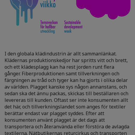
I den globala klädindustrin är allt sammanlänkat.
Klädernas produktionskedjor har spritts vitt och brett,
och ett klädesplagg kan ha rest jorden runt flera
gånger. Fiberproduktionen samt tillverkningen och
färgningen av tråd och tyger kan ha gjorts i olika delar
av världen. Plagget kanske sys någon annanstans, och
sedan ska det ännu packas, skickas till beställaren och
levereras till kunden. Oftast ser inte konsumenten allt
det här, och tillverkningslandet som anges för textiler
berättar endast var plagget syddes. Efter att
konsumenten använt plagget är det dags att
transportera och återanvända eller förstöra de avlagda
textilerna. Nätbutikernas returcirkus och transporten