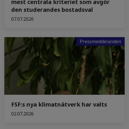
mest centrala kriteriet som avgör
den studerandes bostadsval
07.07.2026
Pressmeddelanden
FSF:s nya klimatnätverk har valts
02.07.2026