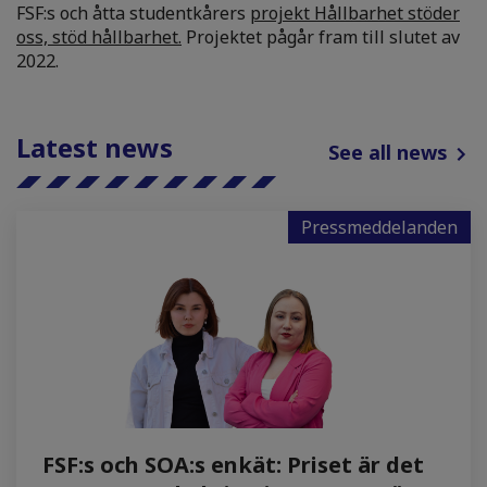
FSF:s och åtta studentkårers
projekt Hållbarhet stöder
oss, stöd hållbarhet.
Projektet pågår fram till slutet av
2022.
Latest news
See all news
Pressmeddelanden
FSF:s och SOA:s enkät: Priset är det