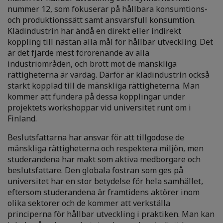
nummer 12, som fokuserar på hållbara konsumtions-
och produktionssätt samt ansvarsfull konsumtion.
Klädindustrin har ändå en direkt eller indirekt
koppling till nästan alla mål för hållbar utveckling. Det
är det fjärde mest förorenande av alla
industriområden, och brott mot de mänskliga
rättigheterna är vardag. Därför är klädindustrin också
starkt kopplad till de mänskliga rättigheterna. Man
kommer att fundera på dessa kopplingar under
projektets workshoppar vid universitet runt om i
Finland.
Beslutsfattarna har ansvar för att tillgodose de
mänskliga rättigheterna och respektera miljön, men
studerandena har makt som aktiva medborgare och
beslutsfattare. Den globala fostran som ges på
universitet har en stor betydelse för hela samhället,
eftersom studerandena är framtidens aktörer inom
olika sektorer och de kommer att verkställa
principerna för hållbar utveckling i praktiken. Man kan