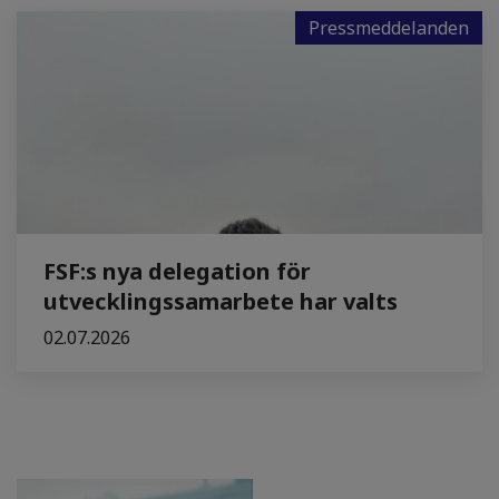
Pressmeddelanden
FSF:s nya delegation för
utvecklingssamarbete har valts
02.07.2026