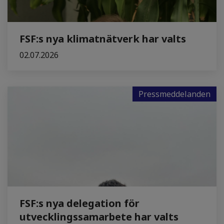
FSF:s nya klimatnätverk har valts
02.07.2026
Pressmeddelanden
FSF:s nya delegation för
utvecklingssamarbete har valts