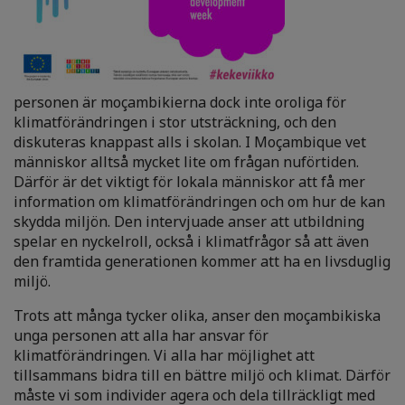
personen är moçambikierna dock inte oroliga för
klimatförändringen i stor utsträckning, och den
diskuteras knappast alls i skolan. I Moçambique vet
människor alltså mycket lite om frågan nuförtiden.
Därför är det viktigt för lokala människor att få mer
information om klimatförändringen och om hur de kan
skydda miljön. Den intervjuade anser att utbildning
spelar en nyckelroll, också i klimatfrågor så att även
den framtida generationen kommer att ha en livsduglig
miljö.
Trots att många tycker olika, anser den moçambikiska
unga personen att alla har ansvar för
klimatförändringen. Vi alla har möjlighet att
tillsammans bidra till en bättre miljö och klimat. Därför
måste vi som individer agera och dela tillräckligt med