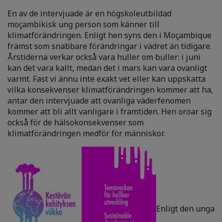
En av de intervjuade är en högskoleutbildad
moçambikisk ung person som känner till
klimatförändringen. Enligt hen syns den i Moçambique
främst som snabbare förändringar i vädret än tidigare.
Årstiderna verkar också vara huller om buller: i juni
kan det vara kallt, medan det i mars kan vara ovanligt
varmt. Fast vi ännu inte exakt vet eller kan uppskatta
vilka konsekvenser klimatförändringen kommer att ha,
antar den intervjuade att ovanliga väderfenomen
kommer att bli allt vanligare i framtiden. Hen oroar sig
också för de hälsokonsekvenser som
klimatförändringen medför för människor.
Enligt den unga