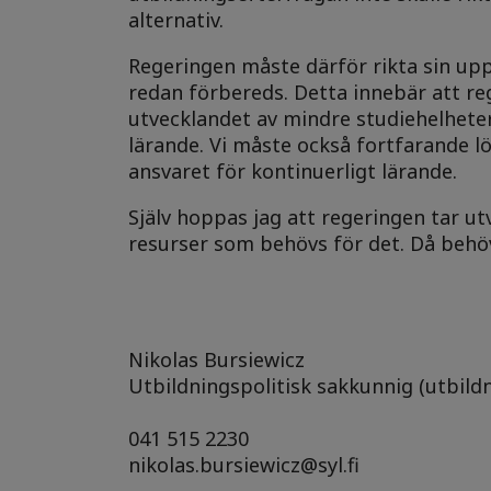
alternativ.
Regeringen måste därför rikta sin up
redan förbereds. Detta innebär att reg
utvecklandet av mindre studiehelhete
lärande. Vi måste också fortfarande 
ansvaret för kontinuerligt lärande.
Själv hoppas jag att regeringen tar ut
resurser som behövs för det. Då behöve
Nikolas Bursiewicz
Utbildningspolitisk sakkunnig (utbildni
041 515 2230
nikolas.bursiewicz@syl.fi