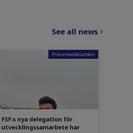
See all news
Pressmeddelanden
FSF:s nya delegation för
utvecklingssamarbete har