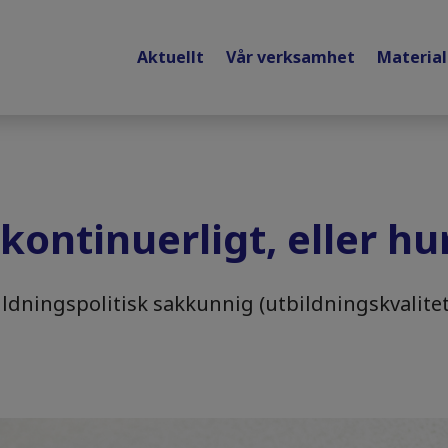
Aktuellt
Vår verksamhet
Materia
kontinuerligt, eller hu
ldningspolitisk sakkunnig (utbildningskvalitet,