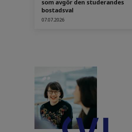
som avgör den studerandes
bostadsval
07.07.2026