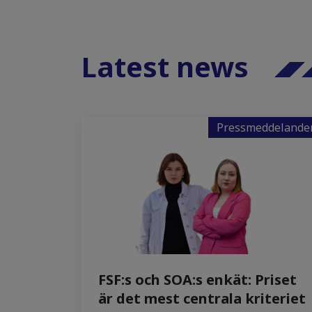
Latest news
Pressmeddelande
FSF:s och SOA:s enkät: Priset
är det mest centrala kriteriet