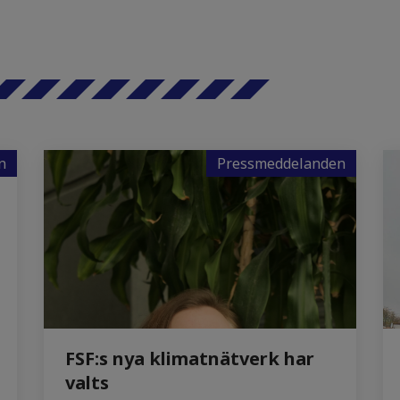
n
Pressmeddelanden
FSF:s nya klimatnätverk har
valts