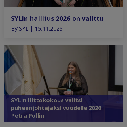
SYLin hallitus 2026 on valittu
By SYL | 15.11.2025
SYLin liittokokous valitsi
puheenjohtajaksi vuodelle 2026
Petra Pullin