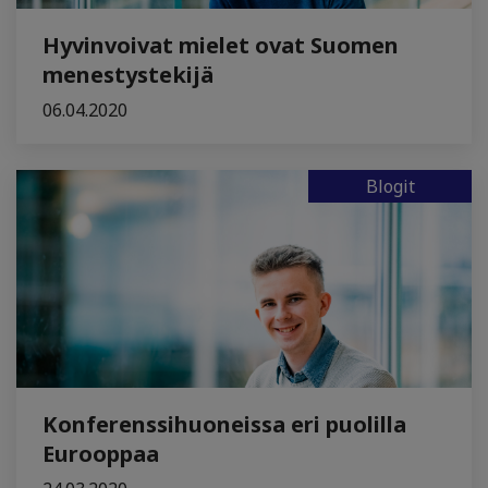
Hyvinvoivat mielet ovat Suomen
menestystekijä
06.04.2020
Blogit
Konferenssihuoneissa eri puolilla
Eurooppaa