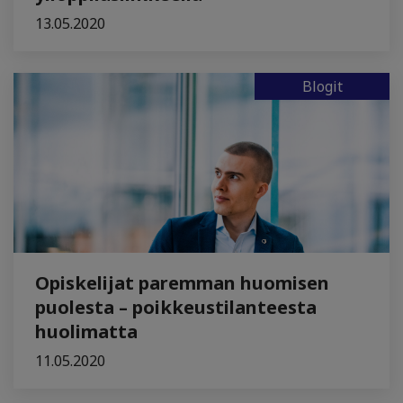
13.05.2020
Blogit
Opiskelijat paremman huomisen
puolesta – poikkeustilanteesta
huolimatta
11.05.2020