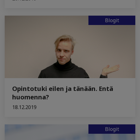
Blogit
Opintotuki eilen ja tänään. Entä
huomenna?
18.12.2019
Blogit