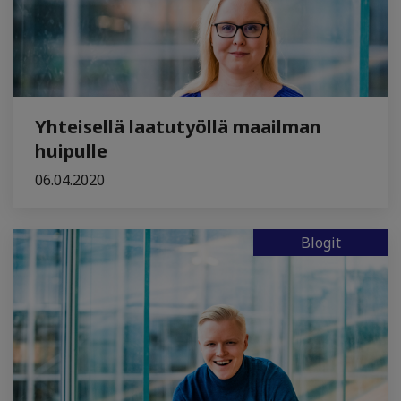
Yhteisellä laatutyöllä maailman
huipulle
06.04.2020
Blogit