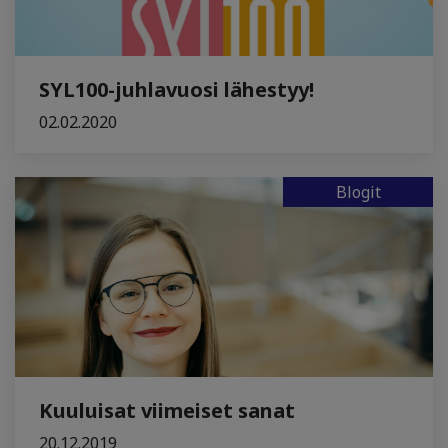
SYL100-juhlavuosi lähestyy!
02.02.2020
Blogit
Kuuluisat viimeiset sanat
20.12.2019