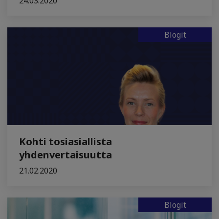
24.03.2020
Blogit
Kohti tosiasiallista
yhdenvertaisuutta
21.02.2020
Blogit