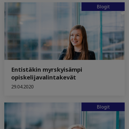
Blogit
Entistäkin myrskyisämpi
opiskelijavalintakevät
29.04.2020
Blogit