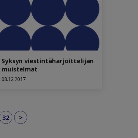
Syksyn viestintäharjoittelijan
muistelmat
08.12.2017
32
>