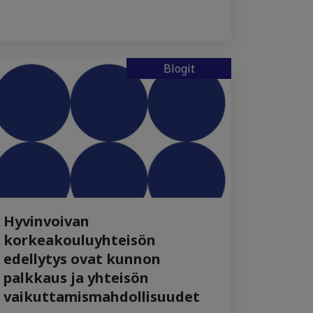
Blogit
Hyvinvoivan
korkeakouluyhteisön
edellytys ovat kunnon
palkkaus ja yhteisön
vaikuttamismahdollisuudet