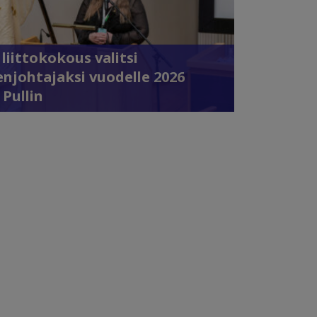
 liittokokous valitsi
njohtajaksi vuodelle 2026
 Pullin