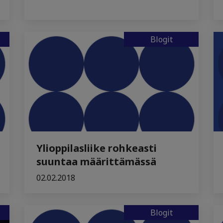
Blogit
Ylioppilasliike rohkeasti
suuntaa määrittämässä
02.02.2018
Blogit