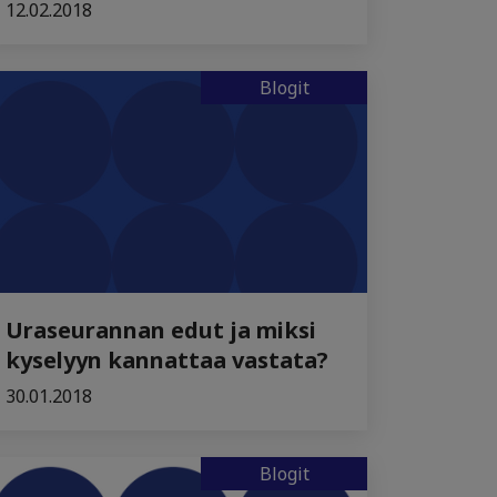
12.02.2018
Blogit
Uraseurannan edut ja miksi
kyselyyn kannattaa vastata?
30.01.2018
Blogit