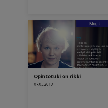
Blogit
Opintotuki on rikki
07.03.2018