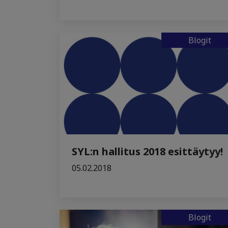
Blogit
SYL:n hallitus 2018 esittäytyy!
05.02.2018
Blogit