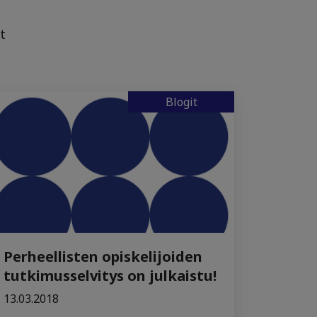
t
Blogit
Perheellisten opiskelijoiden
tutkimusselvitys on julkaistu!
13.03.2018