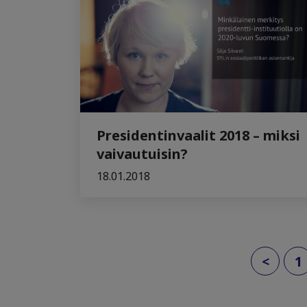
Presidentinvaalit 2018 – miksi
vaivautuisin?
18.01.2018
<
1