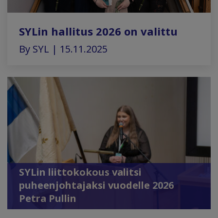
SYLin hallitus 2026 on valittu
By SYL | 15.11.2025
SYLin liittokokous valitsi
puheenjohtajaksi vuodelle 2026
Petra Pullin