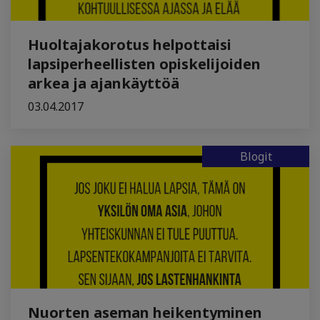
Huoltajakorotus helpottaisi
lapsiperheellisten opiskelijoiden
arkea ja ajankäyttöä
03.04.2017
Blogit
Nuorten aseman heikentyminen