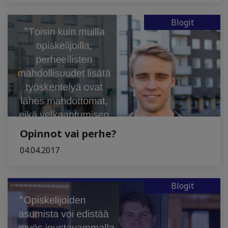
Blogit
Opinnot vai perhe?
04.04.2017
Blogit