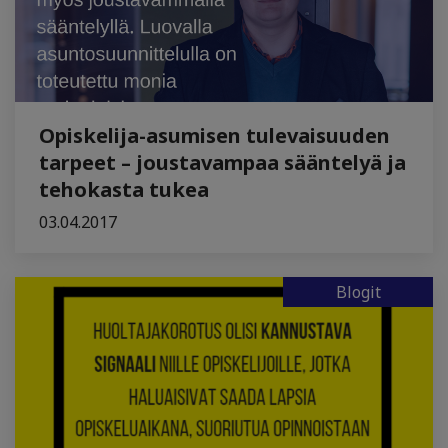
Opiskelija-asumisen tulevaisuuden
tarpeet – joustavampaa sääntelyä ja
tehokasta tukea
03.04.2017
Blogit