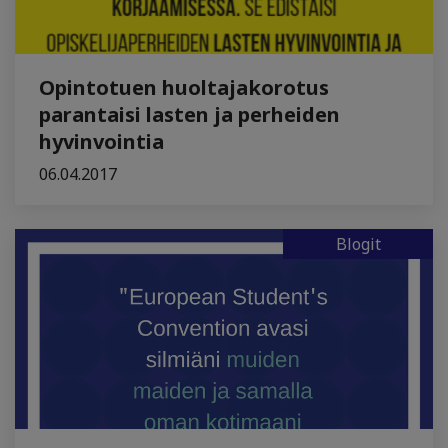
Opintotuen huoltajakorotus
parantaisi lasten ja perheiden
hyvinvointia
06.04.2017
Blogit