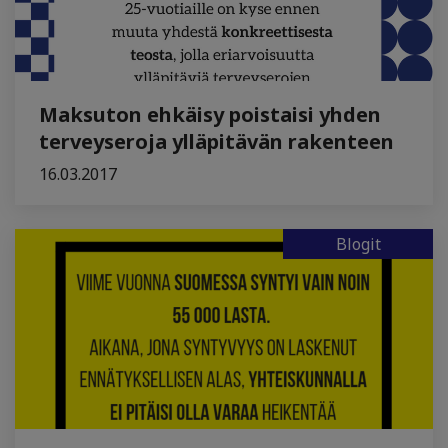
Maksuton ehkäisy poistaisi yhden
terveyseroja ylläpitävän rakenteen
16.03.2017
Blogit