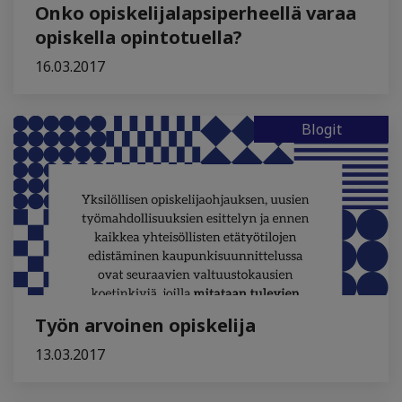
Onko opiskelijalapsiperheellä varaa
opiskella opintotuella?
16.03.2017
Blogit
Työn arvoinen opiskelija
13.03.2017