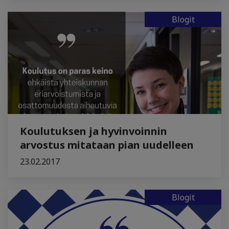
Blogit
Koulutuksen ja hyvinvoinnin
arvostus mitataan pian uudelleen
23.02.2017
Blogit