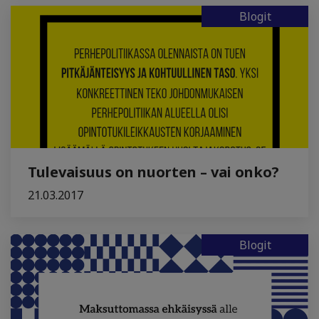
Blogit
Tulevaisuus on nuorten – vai onko?
21.03.2017
Blogit