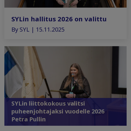
SYLin hallitus 2026 on valittu
By SYL | 15.11.2025
SYLin liittokokous valitsi
puheenjohtajaksi vuodelle 2026
Petra Pullin