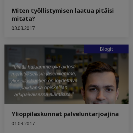
Miten työllistymisen laatua pitäisi
mitata?
03.03.2017
Blogit
Ylioppilaskunnat palveluntarjoajina
01.03.2017