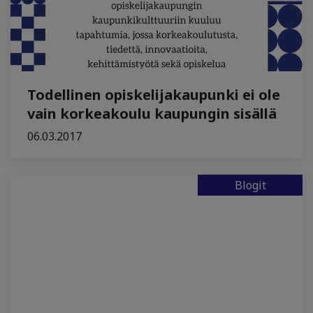
Todellinen opiskelijakaupunki ei ole
vain korkeakoulu kaupungin sisällä
06.03.2017
Blogit