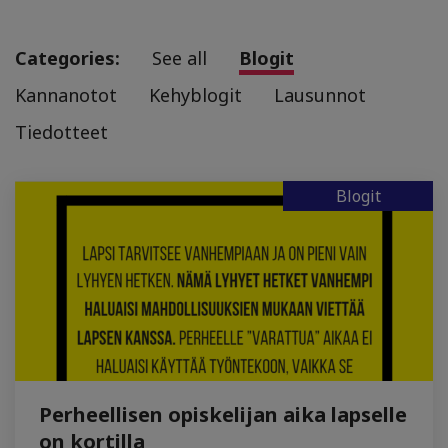
Categories:
See all
Blogit
Kannanotot
Kehyblogit
Lausunnot
Tiedotteet
Blogit
Perheellisen opiskelijan aika lapselle
on kortilla