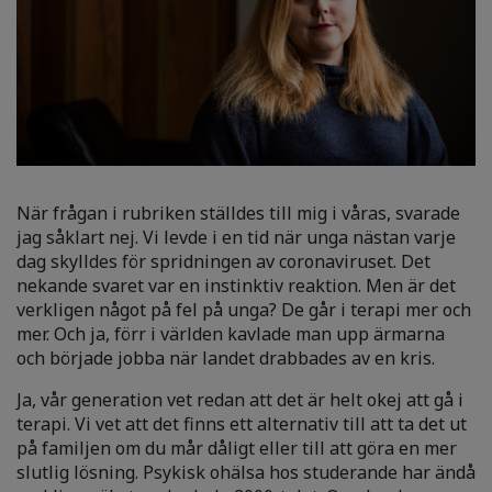
När frågan i rubriken ställdes till mig i våras, svarade
jag såklart nej. Vi levde i en tid när unga nästan varje
dag skylldes för spridningen av coronaviruset. Det
nekande svaret var en instinktiv reaktion. Men är det
verkligen något på fel på unga? De går i terapi mer och
mer. Och ja, förr i världen kavlade man upp ärmarna
och började jobba när landet drabbades av en kris.
Ja, vår generation vet redan att det är helt okej att gå i
terapi. Vi vet att det finns ett alternativ till att ta det ut
på familjen om du mår dåligt eller till att göra en mer
slutlig lösning. Psykisk ohälsa hos studerande har ändå