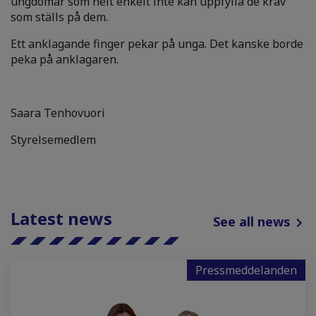
ungdomar som helt enkelt inte kan uppfylla de krav
som ställs på dem.
Ett anklagande finger pekar på unga. Det kanske borde
peka på anklagaren.
Saara Tenhovuori
Styrelsemedlem
Latest news
See all news
Pressmeddelanden