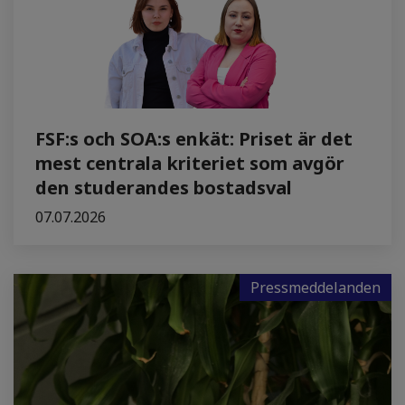
FSF:s och SOA:s enkät: Priset är det
mest centrala kriteriet som avgör
den studerandes bostadsval
07.07.2026
Pressmeddelanden