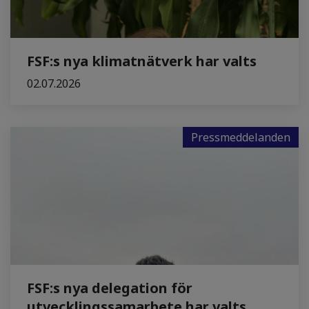
FSF:s nya klimatnätverk har valts
02.07.2026
Pressmeddelanden
FSF:s nya delegation för
utvecklingssamarbete har valts