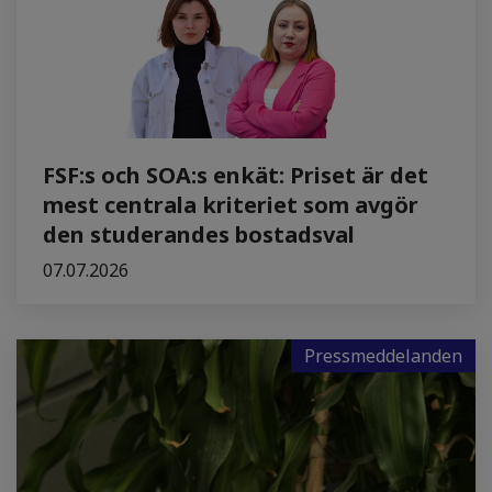
FSF:s och SOA:s enkät: Priset är det
mest centrala kriteriet som avgör
den studerandes bostadsval
07.07.2026
Pressmeddelanden