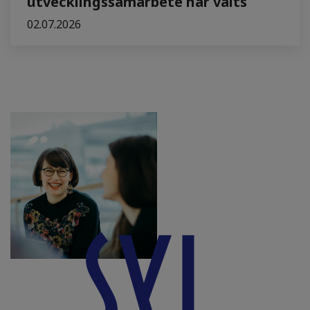
utvecklingssamarbete har valts
02.07.2026