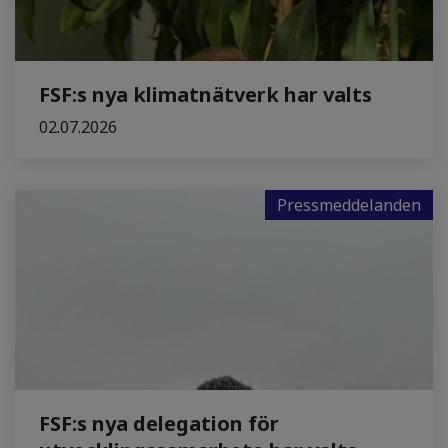
FSF:s nya klimatnätverk har valts
02.07.2026
Pressmeddelanden
FSF:s nya delegation för