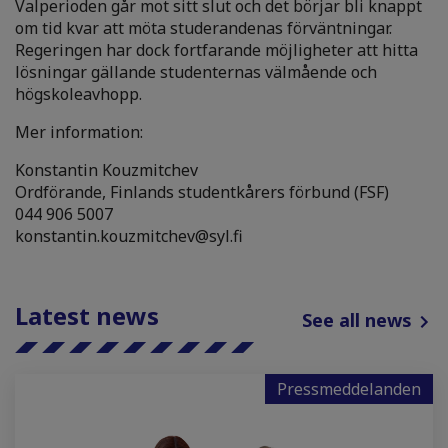
Valperioden går mot sitt slut och det börjar bli knappt
om tid kvar att möta studerandenas förväntningar.
Regeringen har dock fortfarande möjligheter att hitta
lösningar gällande studenternas välmående och
högskoleavhopp.
Mer information:
Konstantin Kouzmitchev
Ordförande, Finlands studentkårers förbund (FSF)
044 906 5007
konstantin.kouzmitchev@syl.fi
Latest news
See all news
Pressmeddelanden