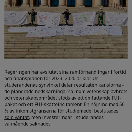
Regeringen har avslutat sina ramförhandlingar i förtid
och finansplanen för 2023–2026 är klar. Ur
studerandenas synvinkel delar resultaten känslorna –
de planerade nedskärningarna inom vetenskap avbröts
och vetenskapsområdet stöds av ett omfattande FUI-
paket och ett FUI-skatteincitament. En höjning med 50
% av inkomstgränserna för studiemedel beslutades
som väntat
, men investeringar i studerandes
välmående saknades.