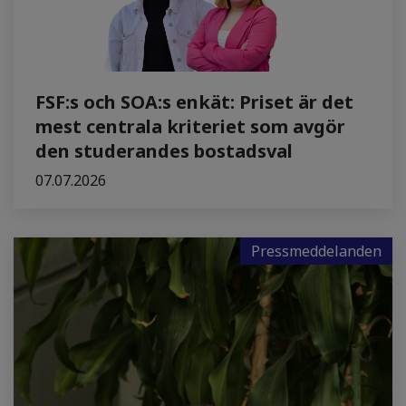
FSF:s och SOA:s enkät: Priset är det
mest centrala kriteriet som avgör
den studerandes bostadsval
07.07.2026
Pressmeddelanden