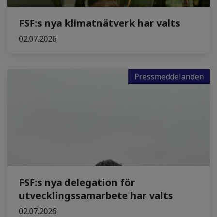
FSF:s nya klimatnätverk har valts
02.07.2026
Pressmeddelanden
FSF:s nya delegation för
utvecklingssamarbete har valts
02.07.2026