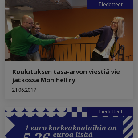
Tiedotteet
Koulutuksen tasa-arvon viestiä vie
jatkossa Moniheli ry
21.06.2017
Tiedotteet