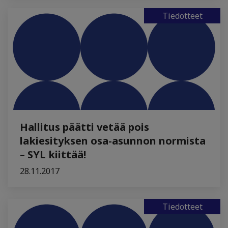
Tiedotteet
Hallitus päätti vetää pois
lakiesityksen osa-asunnon normista
– SYL kiittää!
28.11.2017
Tiedotteet