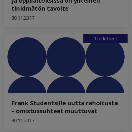
ja oppilaitoksissa on yhteinen
tinkimätön tavoite
30.11.2017
Tiedotteet
Frank Studentsille uutta rahoitusta
– omistussuhteet muuttuvat
30.11.2017