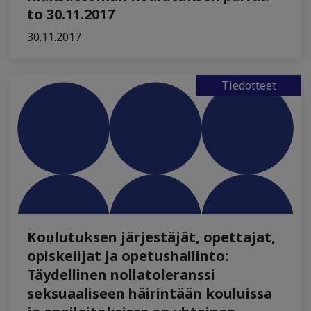
to 30.11.2017
30.11.2017
Tiedotteet
Koulutuksen järjestäjät, opettajat,
opiskelijat ja opetushallinto:
Täydellinen nollatoleranssi
seksuaaliseen häirintään kouluissa