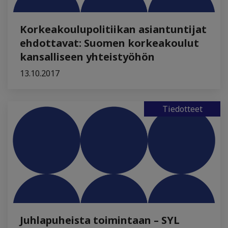
Korkeakoulupolitiikan asiantuntijat
ehdottavat: Suomen korkeakoulut
kansalliseen yhteistyöhön
13.10.2017
Tiedotteet
Juhlapuheista toimintaan – SYL