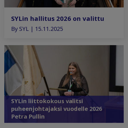
SYLin hallitus 2026 on valittu
By SYL | 15.11.2025
SYLin liittokokous valitsi
puheenjohtajaksi vuodelle 2026
Petra Pullin