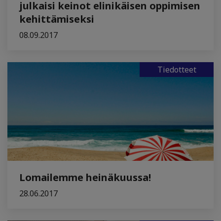
julkaisi keinot elinikäisen oppimisen
kehittämiseksi
08.09.2017
Tiedotteet
Lomailemme heinäkuussa!
28.06.2017