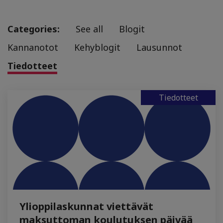
Categories:
See all
Blogit
Kannanotot
Kehyblogit
Lausunnot
Tiedotteet
Tiedotteet
Ylioppilaskunnat viettävät
maksuttoman koulutuksen päivää