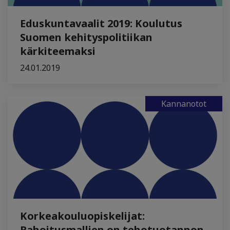
Eduskuntavaalit 2019: Koulutus
Suomen kehityspolitiikan
kärkiteemaksi
24.01.2019
Kannanotot
Korkeakouluopiskelijat:
Rahoitusmallien on tehotuotannon