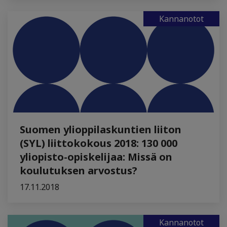
Kannanotot
Suomen ylioppilaskuntien liiton
(SYL) liittokokous 2018: 130 000
yliopisto-opiskelijaa: Missä on
koulutuksen arvostus?
17.11.2018
Kannanotot