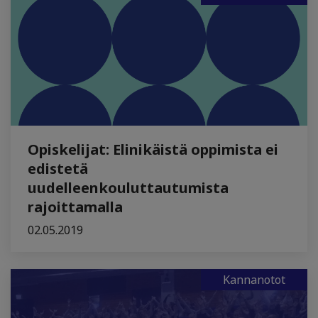
Opiskelijat: Elinikäistä oppimista ei
edistetä
uudelleenkouluttautumista
rajoittamalla
02.05.2019
Kannanotot