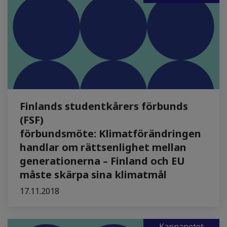
Finlands studentkårers förbunds
(FSF)
förbundsmöte: Klimatförändringen
handlar om rättsenlighet mellan
generationerna – Finland och EU
måste skärpa sina klimatmål
17.11.2018
Kannanotot