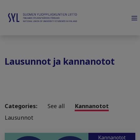
Lausunnot ja kannanotot
Categories:
See all
Kannanotot
Lausunnot
Kannanotot