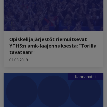
Opiskelijajärjestöt riemuitsevat
YTHS:n amk-laajennuksesta: “Torilla
tavataan!”
01.03.2019
Kannanotot