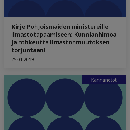
Kirje Pohjoismaiden ministereille
ilmastotapaamiseen: Kunnianhimoa
ja rohkeutta ilmastonmuutoksen
torjuntaan!
25.01.2019
Kannanotot