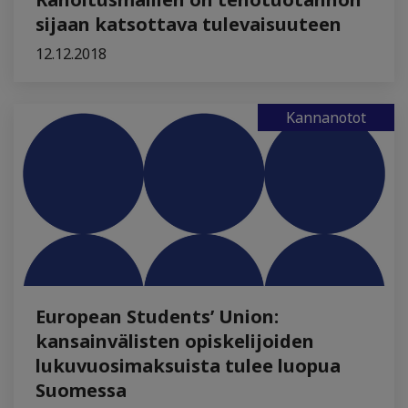
sijaan katsottava tulevaisuuteen
12.12.2018
Kannanotot
European Students’ Union:
kansainvälisten opiskelijoiden
lukuvuosimaksuista tulee luopua
Suomessa