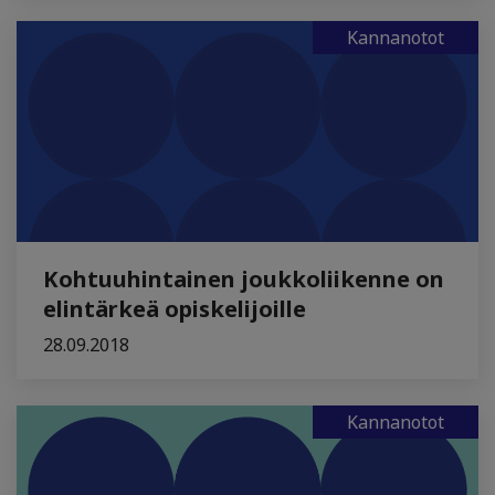
Kannanotot
Kohtuuhintainen joukkoliikenne on
elintärkeä opiskelijoille
28.09.2018
Kannanotot