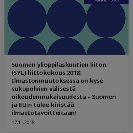
Suomen ylioppilaskuntien liiton
(SYL) liittokokous 2018:
Ilmastonmuutoksessa on kyse
sukupolvien välisestä
oikeudenmukaisuudesta – Suomen
ja EU:n tulee kiristää
ilmastotavoitteitaan!
17.11.2018