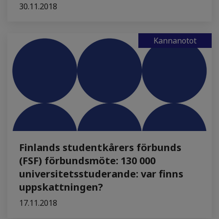
30.11.2018
Kannanotot
Finlands studentkårers förbunds
(FSF) förbundsmöte: 130 000
universitetsstuderande: var finns
uppskattningen?
17.11.2018