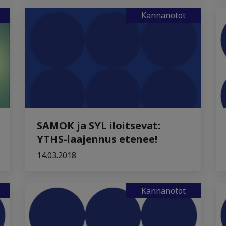
Kannanotot
SAMOK ja SYL iloitsevat:
YTHS-laajennus etenee!
14.03.2018
Kannanotot