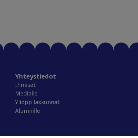
Yhteystiedot
Ihmiset
Medialle
Ylioppilaskunnat
Alumnille