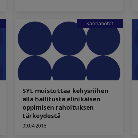
Kannanotot
SYL muistuttaa kehysriihen
alla hallitusta elinikäisen
oppimisen rahoituksen
tärkeydestä
09.04.2018