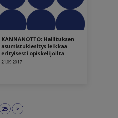
KANNANOTTO: Hallituksen
asumistukiesitys leikkaa
erityisesti opiskelijoilta
21.09.2017
25
>