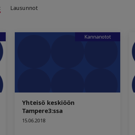
t
Lausunnot
Kannanotot
Yhteisö keskiöön
Tampere3:ssa
15.06.2018