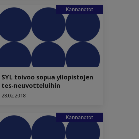
Kannanotot
SYL toivoo sopua yliopistojen
tes-neuvotteluihin
28.02.2018
Kannanotot