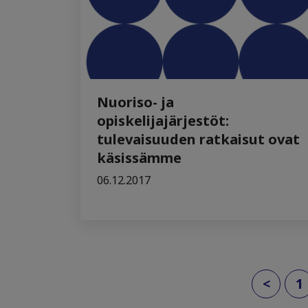
Nuoriso- ja
opiskelijajärjestöt:
tulevaisuuden ratkaisut ovat
käsissämme
06.12.2017
<
1