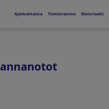
Ajankohtaista
Toimintamme
Materiaalit
kannanotot