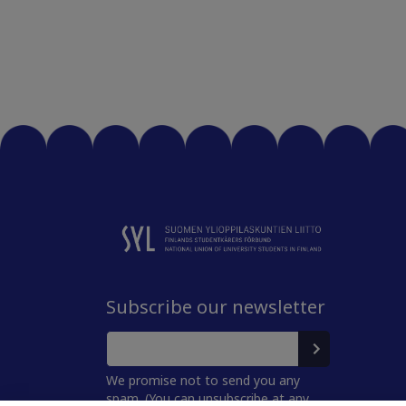
Subscribe our newsletter
We promise not to send you any
spam. (You can unsubscribe at any