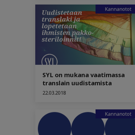
Kannanotot
SYL on mukana vaatimassa
translain uudistamista
22.03.2018
Kannanotot