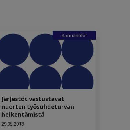
Kannanotot
Järjestöt vastustavat
nuorten työsuhdeturvan
heikentämistä
29.05.2018