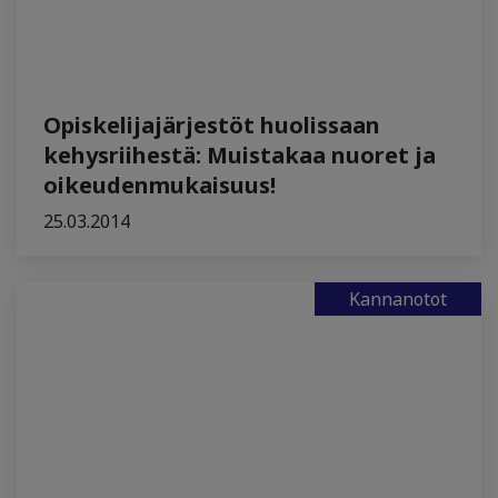
Opiskelijajärjestöt huolissaan
kehysriihestä: Muistakaa nuoret ja
oikeudenmukaisuus!
25.03.2014
Kannanotot