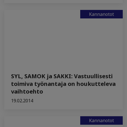
Kannanotot
SYL, SAMOK ja SAKKI: Vastuullisesti
toimiva työnantaja on houkutteleva
vaihtoehto
19.02.2014
Kannanotot