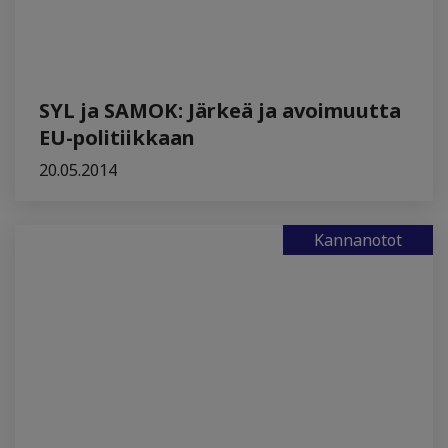
SYL ja SAMOK: Järkeä ja avoimuutta
EU-politiikkaan
20.05.2014
Kannanotot