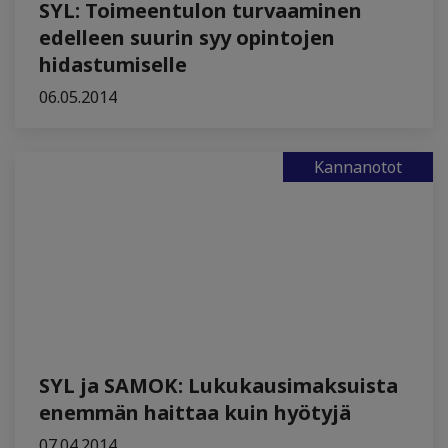
SYL: Toimeentulon turvaaminen
edelleen suurin syy opintojen
hidastumiselle
06.05.2014
Kannanotot
SYL ja SAMOK: Lukukausimaksuista
enemmän haittaa kuin hyötyjä
07.04.2014