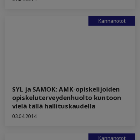
Kannanotot
SYL ja SAMOK: AMK-opiskelijoiden
opiskeluterveydenhuolto kuntoon
vielä tällä hallituskaudella
03.04.2014
Kannanotot