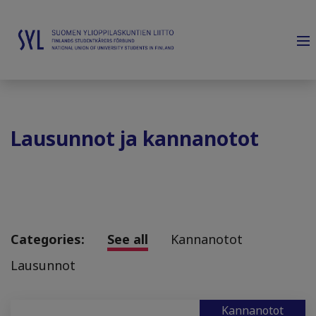
Lausunnot ja kannanotot
Categories:
See all
Kannanotot
Lausunnot
Kannanotot