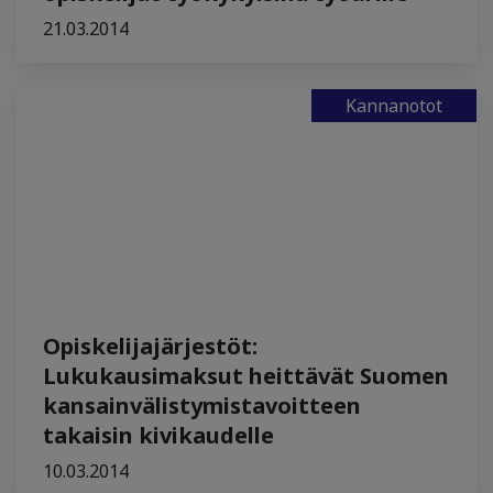
21.03.2014
Kannanotot
Opiskelijajärjestöt:
Lukukausimaksut heittävät Suomen
kansainvälistymistavoitteen
takaisin kivikaudelle
10.03.2014