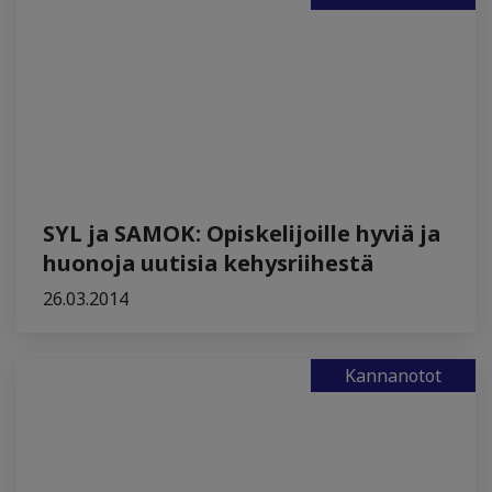
SYL ja SAMOK: Opiskelijoille hyviä ja
huonoja uutisia kehysriihestä
26.03.2014
Kannanotot