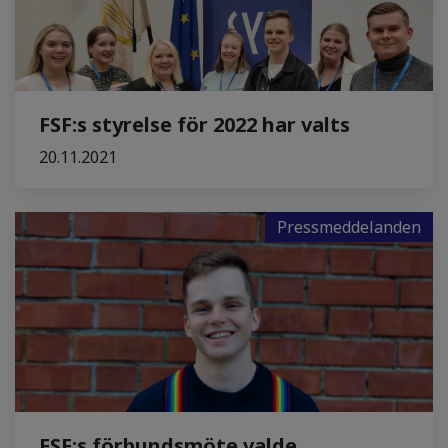
FSF:s styrelse för 2022 har valts
20.11.2021
Pressmeddelanden
FSF:s förbundsmöte valde