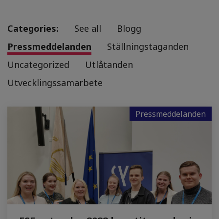
Categories:
See all
Blogg
Pressmeddelanden
Ställningstaganden
Uncategorized
Utlåtanden
Utvecklingssamarbete
Pressmeddelanden