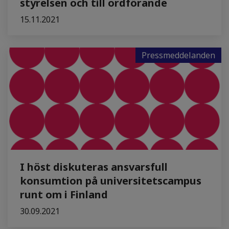
styrelsen och till ordförande
15.11.2021
Pressmeddelanden
I höst diskuteras ansvarsfull
konsumtion på universitetscampus
runt om i Finland
30.09.2021