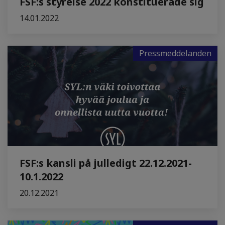
FSF:s styrelse 2022 konstituerade sig
14.01.2022
Pressmeddelanden
FSF:s kansli på julledigt 22.12.2021-
10.1.2022
20.12.2021