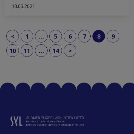
10.03.2021
(current)
<
1
…
5
6
7
8
9
10
11
…
14
>