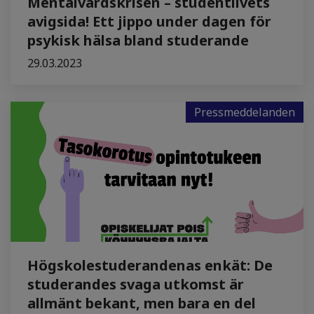
Mentalvårdskrisen – studentlivets
avigsida! Ett jippo under dagen för
psykisk hälsa bland studerande
29.03.2023
Pressmeddelanden
Högskolestuderandenas enkät: De
studerandes svaga utkomst är
allmänt bekant, men bara en del