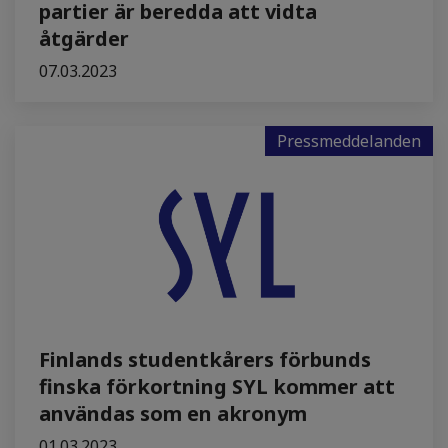
partier är beredda att vidta
åtgärder
07.03.2023
Pressmeddelanden
Finlands studentkårers förbunds
finska förkortning SYL kommer att
användas som en akronym
01.03.2023