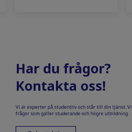
Har du frågor?
Kontakta oss!
Vi är experter på studentliv och står till din tjänst. 
frågor som gäller studerande och högre utbildning.