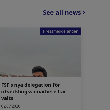
See all news
Pressmeddelanden
FSF:s nya delegation för
utvecklingssamarbete har
valts
02.07.2026