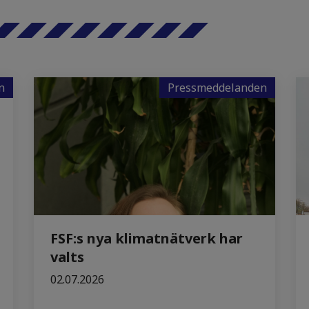
n
Pressmeddelanden
FSF:s nya klimatnätverk har
valts
02.07.2026