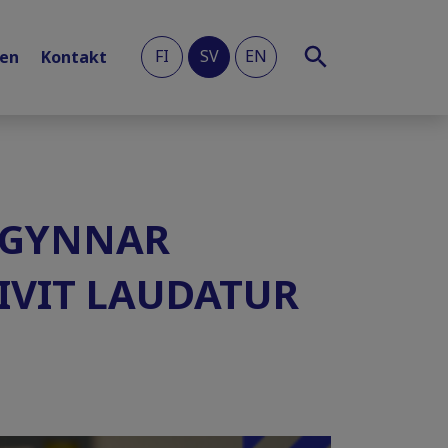
FI
SV
EN
len
Kontakt
 GYNNAR
IVIT LAUDATUR