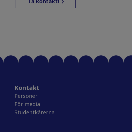
Ta kontakt!
Kontakt
Personer
För media
Studentkårerna