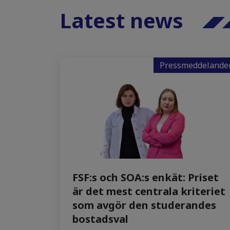
Latest news
Pressmeddelande
FSF:s och SOA:s enkät: Priset
är det mest centrala kriteriet
som avgör den studerandes
bostadsval