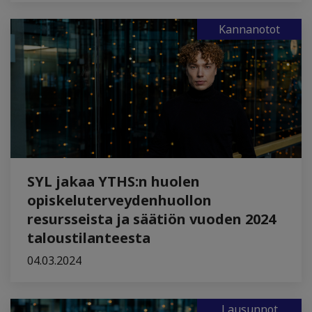
Kannanotot
SYL jakaa YTHS:n huolen
opiskeluterveydenhuollon
resursseista ja säätiön vuoden 2024
taloustilanteesta
04.03.2024
Lausunnot