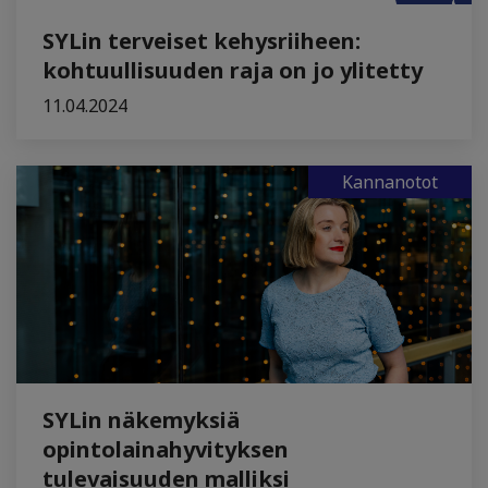
SYLin terveiset kehysriiheen:
kohtuullisuuden raja on jo ylitetty
11.04.2024
Kannanotot
SYLin näkemyksiä
opintolainahyvityksen
tulevaisuuden malliksi