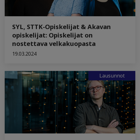
SYL, STTK-Opiskelijat & Akavan
opiskelijat: Opiskelijat on
nostettava velkakuopasta
19.03.2024
Lausunnot