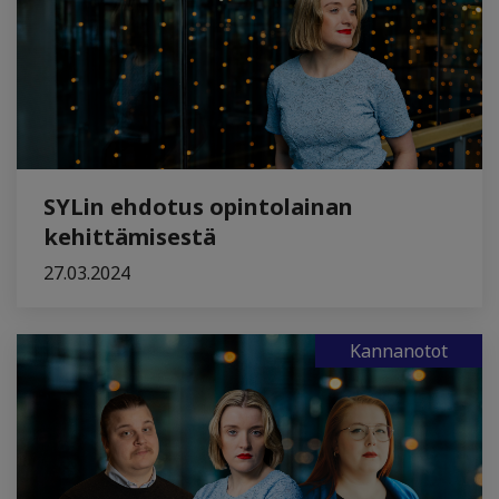
SYLin ehdotus opintolainan
kehittämisestä
27.03.2024
Kannanotot