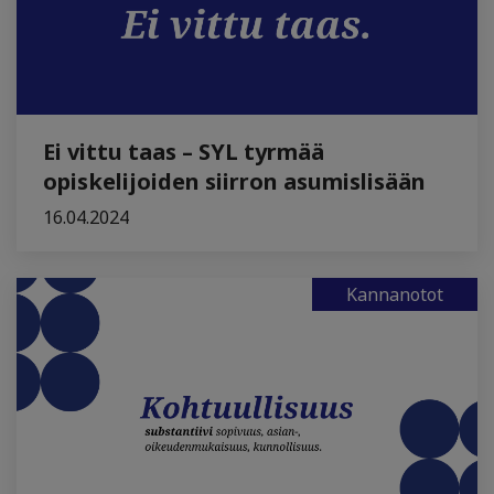
Ei vittu taas – SYL tyrmää
opiskelijoiden siirron asumislisään
16.04.2024
Kannanotot