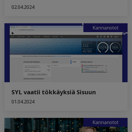
02.04.2024
Kannanotot
SYL vaatii tökkäyksiä Sisuun
01.04.2024
Kannanotot