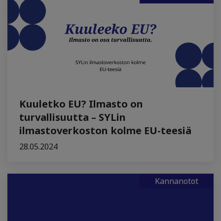
Kuuletko EU? Ilmasto on
turvallisuutta – SYLin
ilmastoverkoston kolme EU-teesiä
28.05.2024
Kannanotot