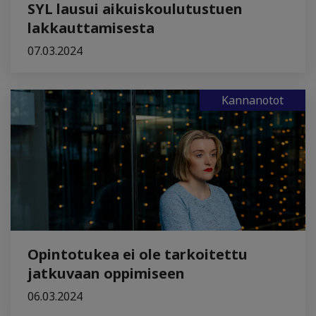
SYL lausui aikuiskoulutustuen
lakkauttamisesta
07.03.2024
Kannanotot
Opintotukea ei ole tarkoitettu
jatkuvaan oppimiseen
06.03.2024