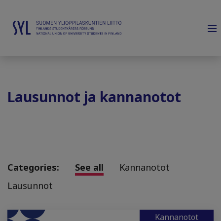
Lausunnot ja kannanotot
Categories:
See all
Kannanotot
Lausunnot
Kannanotot