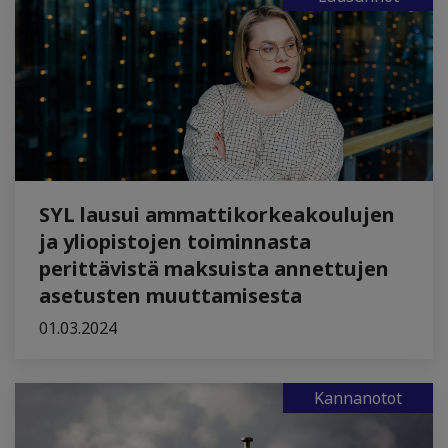
SYL lausui ammattikorkeakoulujen
ja yliopistojen toiminnasta
perittävistä maksuista annettujen
asetusten muuttamisesta
01.03.2024
Kannanotot