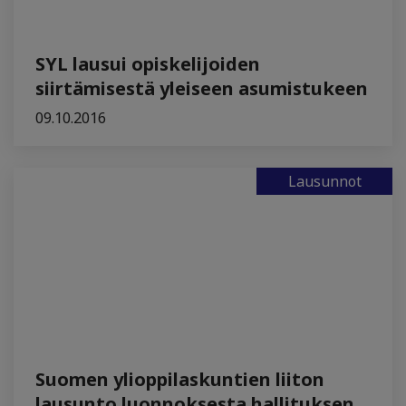
SYL lausui opiskelijoiden
siirtämisestä yleiseen asumistukeen
09.10.2016
Lausunnot
Suomen ylioppilaskuntien liiton
lausunto luonnoksesta hallituksen