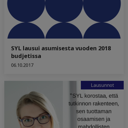
SYL lausui asumisesta vuoden 2018
budjetissa
06.10.2017
Lausunnot