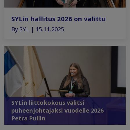
SYLin hallitus 2026 on valittu
By SYL | 15.11.2025
SYLin liittokokous valitsi
puheenjohtajaksi vuodelle 2026
Petra Pullin