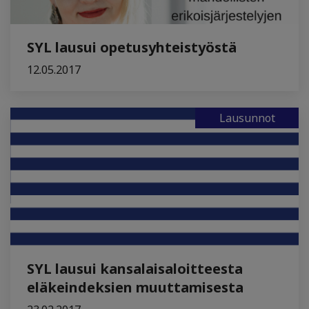
SYL lausui opetusyhteistyöstä
12.05.2017
Lausunnot
SYL lausui kansalaisaloitteesta
eläkeindeksien muuttamisesta