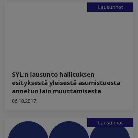
Lausunnot
SYL:n lausunto hallituksen
esityksestä yleisestä asumistuesta
annetun lain muuttamisesta
06.10.2017
Lausunnot