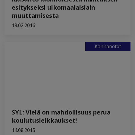
esitykseksi ulkomaalaislain
muuttamisesta
18.02.2016
Kannanotot
SYL: Vielä on mahdollisuus perua
koulutusleikkaukset!
14.08.2015