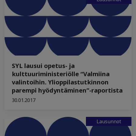
SYL lausui opetus- ja
kulttuuriministeriölle “Valmiina
valintoihin. Ylioppilastutkinnon
parempi hyödyntäminen”-raportista
30.01.2017
Lausunnot