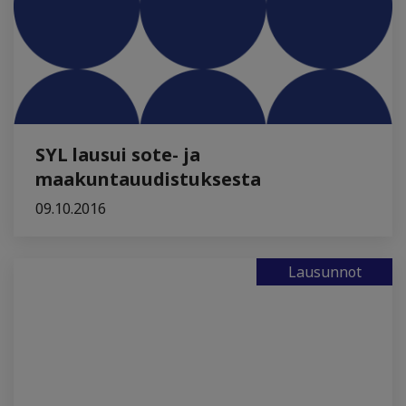
SYL lausui sote- ja
maakuntauudistuksesta
09.10.2016
Lausunnot