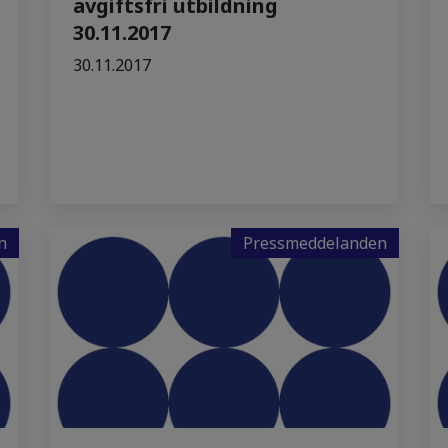
avgiftsfri utbildning
30.11.2017
30.11.2017
n
Pressmeddelanden