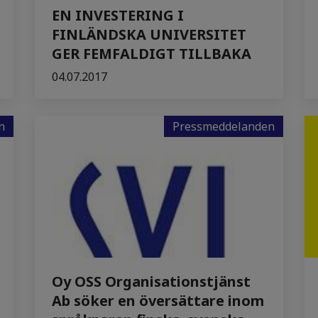
EN INVESTERING I
FINLÄNDSKA UNIVERSITET
GER FEMFALDIGT TILLBAKA
04.07.2017
n
Pressmeddelanden
Oy OSS Organisationstjänst
Ab söker en översättare inom