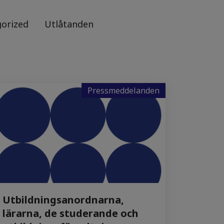
orized
Utlåtanden
Pressmeddelanden
Utbildningsanordnarna,
lärarna, de studerande och