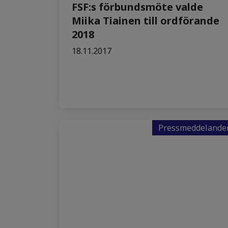
FSF:s förbundsmöte valde
Miika Tiainen till ordförande
2018
18.11.2017
Pressmeddelande