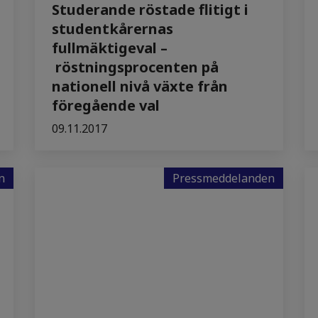
Studerande röstade flitigt i
studentkårernas
fullmäktigeval –
röstningsprocenten på
nationell nivå växte från
föregående val
09.11.2017
n
Pressmeddelanden