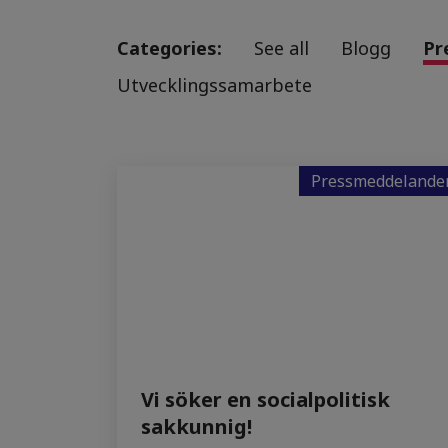
Categories:
See all
Blogg
Pr
Utvecklingssamarbete
Pressmeddelande
Vi söker en socialpolitisk
sakkunnig!