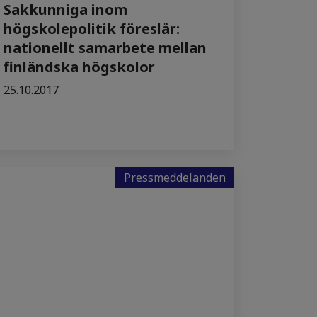
Sakkunniga inom
högskolepolitik föreslår:
nationellt samarbete mellan
finländska högskolor
25.10.2017
Pressmeddelanden