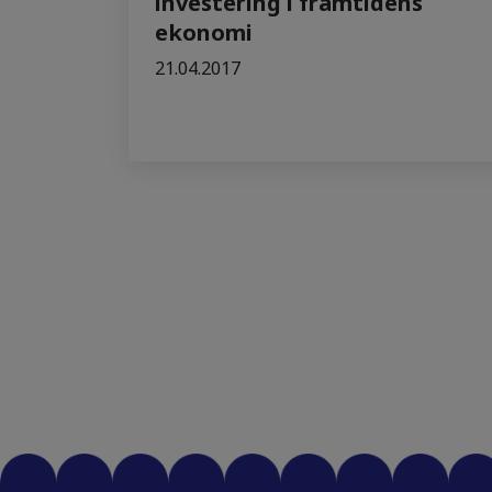
investering i framtidens
ekonomi
21.04.2017