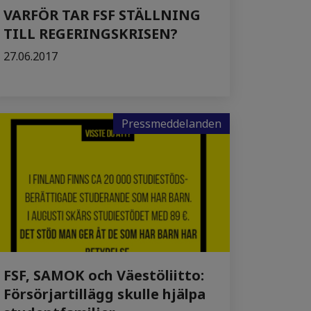
VARFÖR TAR FSF STÄLLNING
TILL REGERINGSKRISEN?
27.06.2017
Pressmeddelanden
FSF, SAMOK och Väestöliitto:
Försörjartillägg skulle hjälpa