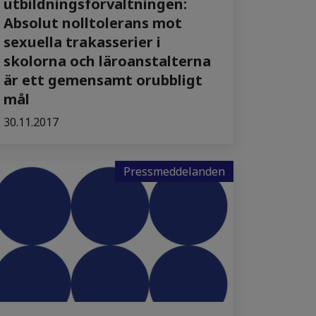
utbildningsförvaltningen:
Absolut nolltolerans mot
sexuella trakasserier i
skolorna och läroanstalterna
är ett gemensamt orubbligt
mål
30.11.2017
Pressmeddelanden