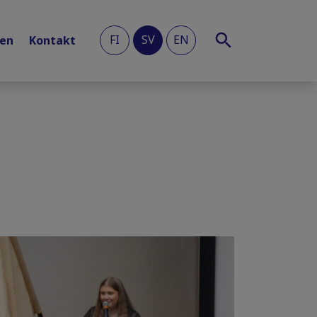
FI
SV
EN
len
Kontakt