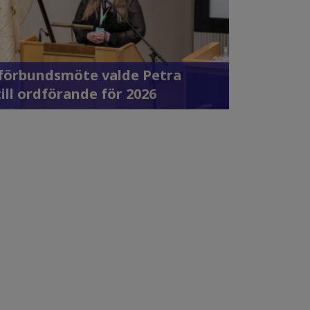
 förbundsmöte valde Petra
till ordförande för 2026