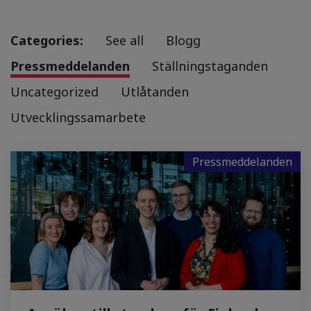
Categories:
See all
Blogg
Pressmeddelanden
Ställningstaganden
Uncategorized
Utlåtanden
Utvecklingssamarbete
Pressmeddelanden