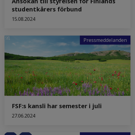
Ansökan till styrelsen för Finlands
studentkårers förbund
15.08.2024
Pressmeddelanden
FSF:s kansli har semester i juli
27.06.2024