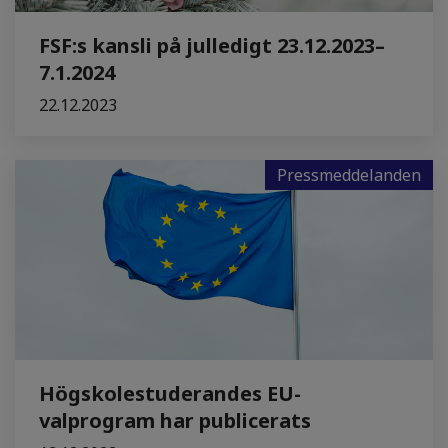
FSF:s kansli på julledigt 23.12.2023–
7.1.2024
22.12.2023
Pressmeddelanden
Högskolestuderandes EU-
valprogram har publicerats