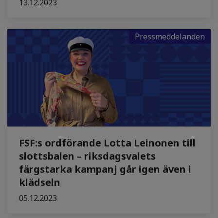
13.12.2023
Pressmeddelanden
FSF:s ordförande Lotta Leinonen till
slottsbalen – riksdagsvalets
färgstarka kampanj går igen även i
klädseln
05.12.2023