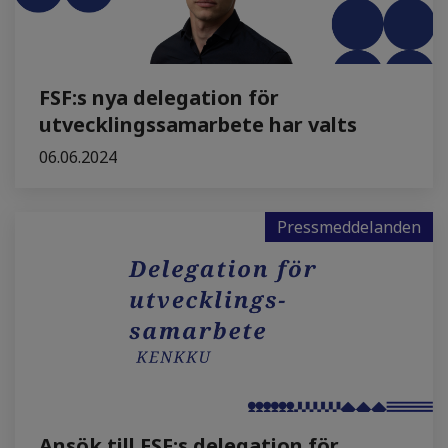
FSF:s nya delegation för
utvecklingssamarbete har valts
06.06.2024
Pressmeddelanden
Ansök till FSF:s delegation för