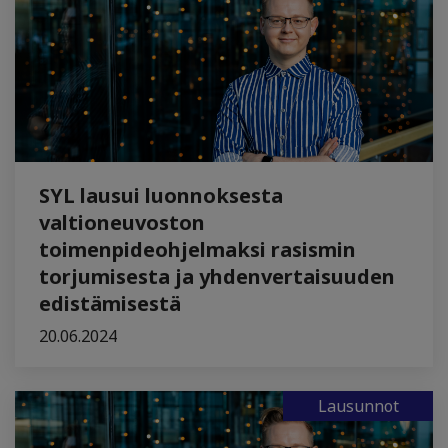
SYL lausui luonnoksesta
valtioneuvoston
toimenpideohjelmaksi rasismin
torjumisesta ja yhdenvertaisuuden
edistämisestä
20.06.2024
Lausunnot