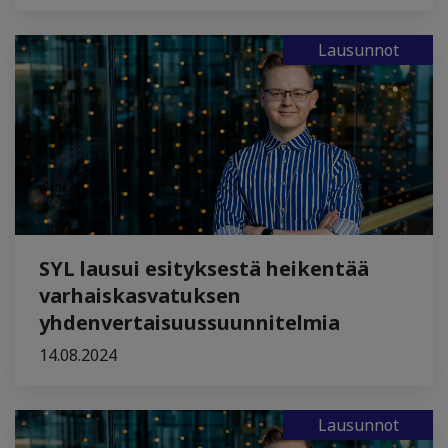
Lausunnot
SYL lausui esityksestä heikentää
varhaiskasvatuksen
yhdenvertaisuussuunnitelmia
14.08.2024
Lausunnot