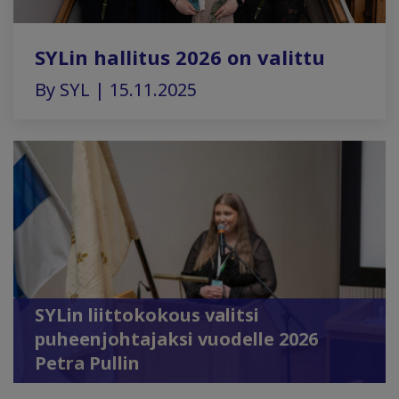
SYLin hallitus 2026 on valittu
By SYL | 15.11.2025
SYLin liittokokous valitsi
puheenjohtajaksi vuodelle 2026
Petra Pullin