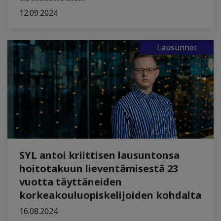
12.09.2024
Lausunnot
SYL antoi kriittisen lausuntonsa
hoitotakuun lieventämisestä 23
vuotta täyttäneiden
korkeakouluopiskelijoiden kohdalta
16.08.2024