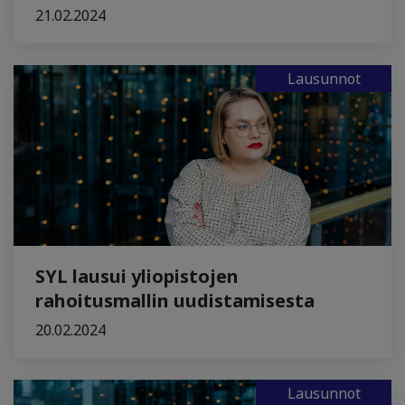
21.02.2024
Lausunnot
SYL lausui yliopistojen
rahoitusmallin uudistamisesta
20.02.2024
Lausunnot