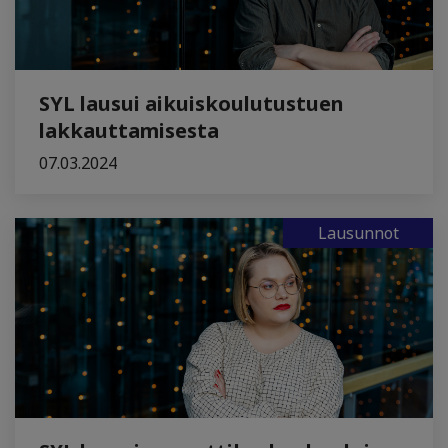
SYL lausui aikuiskoulutustuen
lakkauttamisesta
07.03.2024
Lausunnot