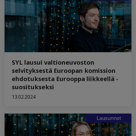
SYL lausui valtioneuvoston
selvityksestä Euroopan komission
ehdotuksesta Eurooppa liikkeellä -
suositukseksi
13.02.2024
Lausunnot