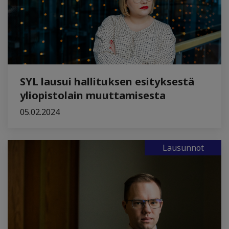
SYL lausui hallituksen esityksestä
yliopistolain muuttamisesta
05.02.2024
Lausunnot