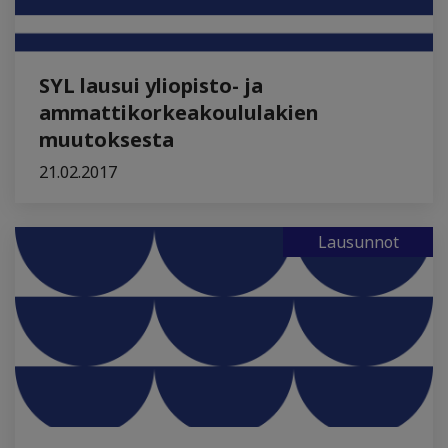
SYL lausui yliopisto- ja
ammattikorkeakoululakien
muutoksesta
21.02.2017
Lausunnot