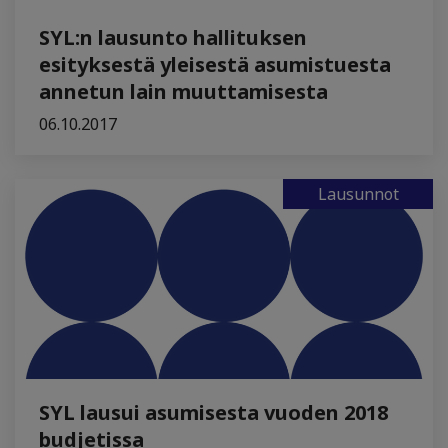
SYL:n lausunto hallituksen
esityksestä yleisestä asumistuesta
annetun lain muuttamisesta
06.10.2017
Lausunnot
SYL lausui asumisesta vuoden 2018
budjetissa