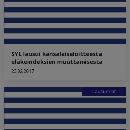
SYL lausui kansalaisaloitteesta
eläkeindeksien muuttamisesta
23.02.2017
Lausunnot