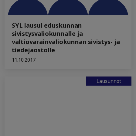
SYL lausui eduskunnan
sivistysvaliokunnalle ja
valtiovarainvaliokunnan sivistys- ja
tiedejaostolle
11.10.2017
Lausunnot