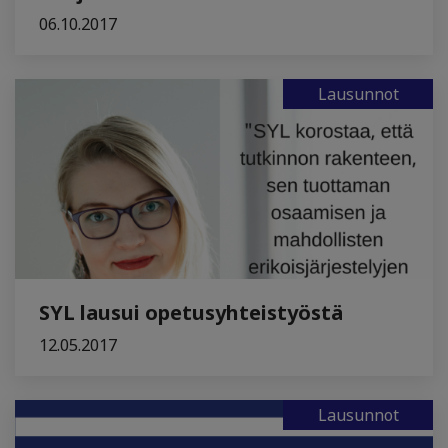
06.10.2017
Lausunnot
SYL lausui opetusyhteistyöstä
12.05.2017
Lausunnot