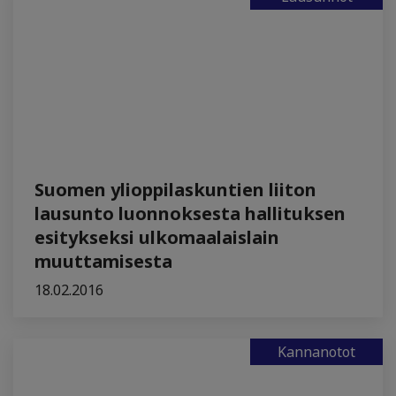
Suomen ylioppilaskuntien liiton
lausunto luonnoksesta hallituksen
esitykseksi ulkomaalaislain
muuttamisesta
18.02.2016
Kannanotot