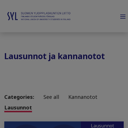
Lausunnot ja kannanotot
Categories:
See all
Kannanotot
Lausunnot
Lausunnot