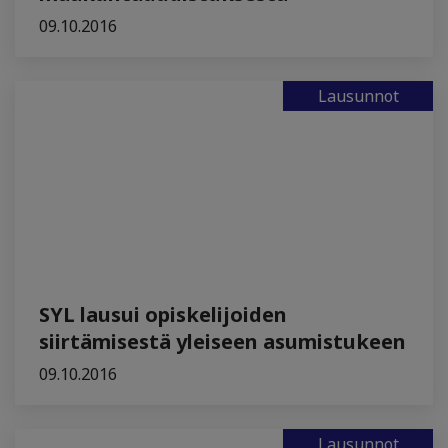
09.10.2016
Lausunnot
SYL lausui opiskelijoiden
siirtämisestä yleiseen asumistukeen
09.10.2016
Lausunnot