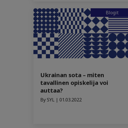
Blogit
Ukrainan sota – miten
tavallinen opiskelija voi
auttaa?
By SYL | 01.03.2022