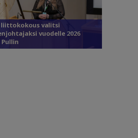
 liittokokous valitsi
njohtajaksi vuodelle 2026
 Pullin