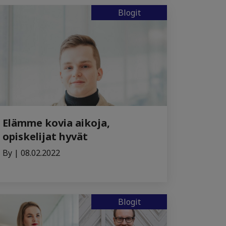
Blogit
Elämme kovia aikoja,
opiskelijat hyvät
By | 08.02.2022
Blogit