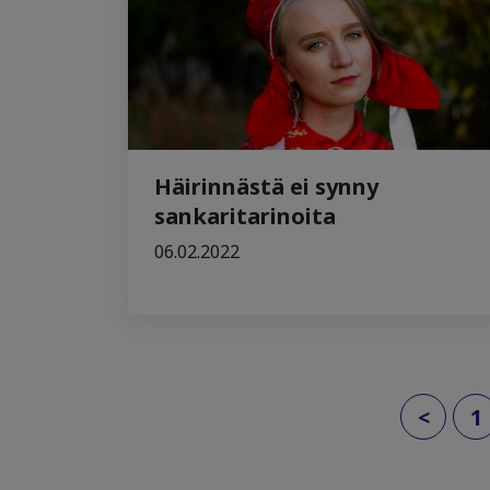
Häirinnästä ei synny
sankaritarinoita
06.02.2022
<
1