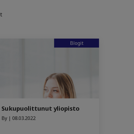
t
Blogit
Sukupuolittunut yliopisto
By | 08.03.2022