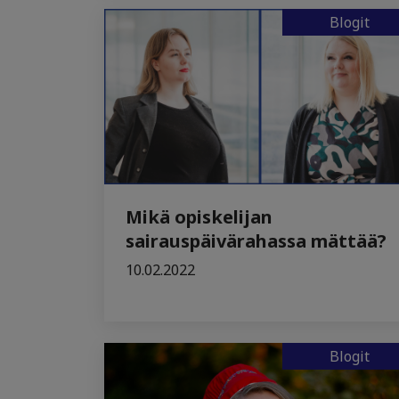
Blogit
Mikä opiskelijan
sairauspäivärahassa mättää?
10.02.2022
Blogit