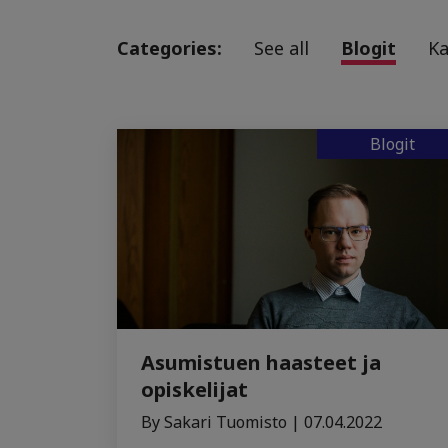
Categories:
See all
Blogit
K
Blogit
Asumistuen haasteet ja
opiskelijat
By Sakari Tuomisto | 07.04.2022