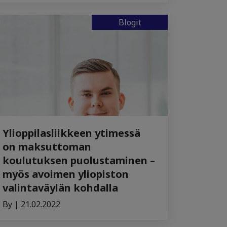
Blogit
Ylioppilasliikkeen ytimessä
on maksuttoman
koulutuksen puolustaminen –
myös avoimen yliopiston
valintaväylän kohdalla
By | 21.02.2022