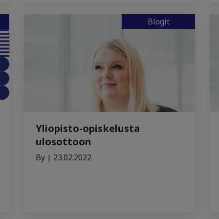
Blogit
Yliopisto-opiskelusta
ulosottoon
By | 23.02.2022