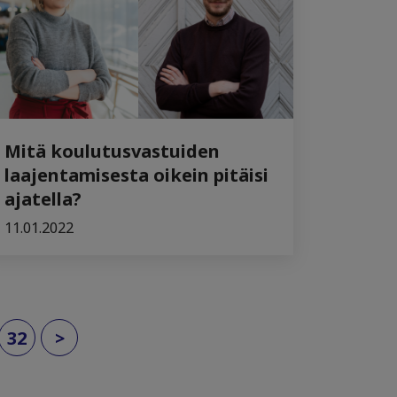
Mitä koulutusvastuiden
laajentamisesta oikein pitäisi
ajatella?
11.01.2022
32
>