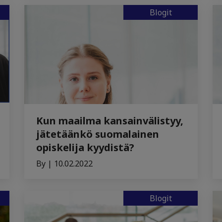
Blogit
Kun maailma kansainvälistyy,
jätetäänkö suomalainen
opiskelija kyydistä?
By | 10.02.2022
Blogit