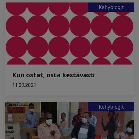
Kehyblogit
Kun ostat, osta kestävästi
11.09.2021
Kehyblogit