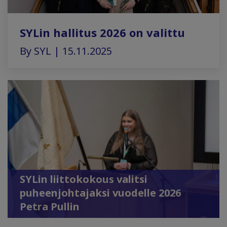
SYLin hallitus 2026 on valittu
By SYL | 15.11.2025
SYLin liittokokous valitsi
puheenjohtajaksi vuodelle 2026
Petra Pullin