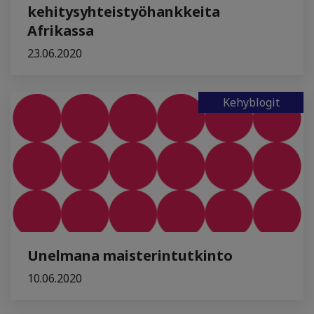
kehitysyhteistyöhankkeita
Afrikassa
23.06.2020
Kehyblogit
Unelmana maisterintutkinto
10.06.2020