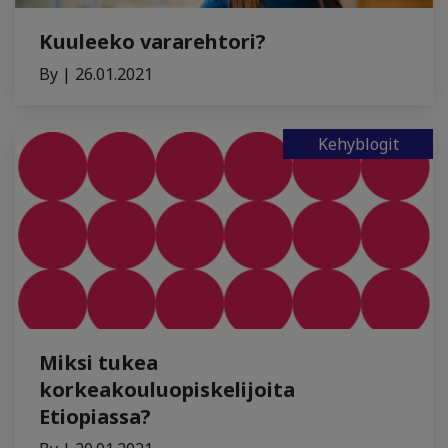
Kuuleeko vararehtori?
By | 26.01.2021
Kehyblogit
Miksi tukea
korkeakouluopiskelijoita
Etiopiassa?