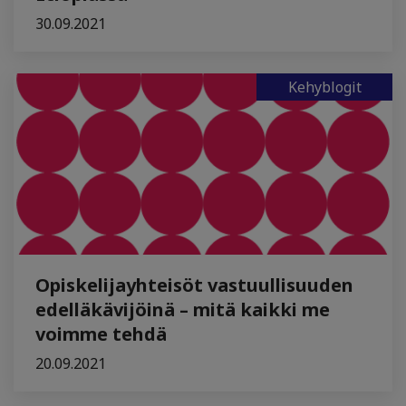
30.09.2021
Kehyblogit
Opiskelijayhteisöt vastuullisuuden
edelläkävijöinä – mitä kaikki me
voimme tehdä
20.09.2021