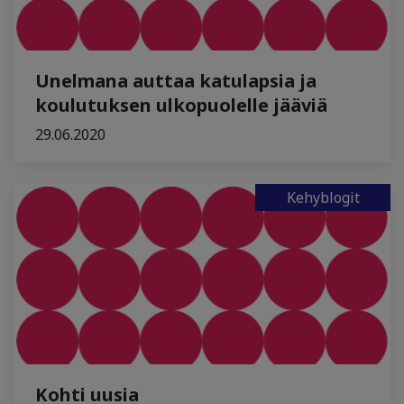
Unelmana auttaa katulapsia ja
koulutuksen ulkopuolelle jääviä
29.06.2020
Kehyblogit
Kohti uusia