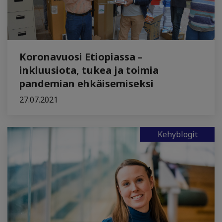
Koronavuosi Etiopiassa –
inkluusiota, tukea ja toimia
pandemian ehkäisemiseksi
27.07.2021
Kehyblogit