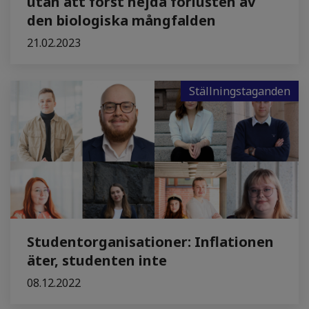
utan att först hejda förlusten av
den biologiska mångfalden
21.02.2023
Ställningstaganden
Studentorganisationer: Inflationen
äter, studenten inte
08.12.2022