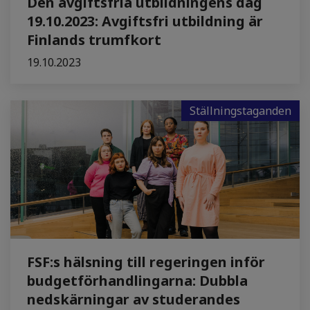
Den avgiftsfria utbildningens dag
19.10.2023: Avgiftsfri utbildning är
Finlands trumfkort
19.10.2023
Ställningstaganden
FSF:s hälsning till regeringen inför
budgetförhandlingarna: Dubbla
nedskärningar av studerandes