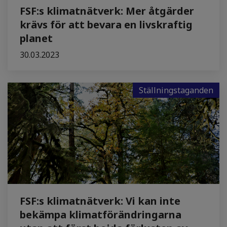
FSF:s klimatnätverk: Mer åtgärder
krävs för att bevara en livskraftig
planet
30.03.2023
Ställningstaganden
FSF:s klimatnätverk: Vi kan inte
bekämpa klimatförändringarna