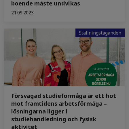
boende måste undvikas
21.09.2023
Ställningstaganden
Försvagad studieförmåga är ett hot
mot framtidens arbetsförmåga –
lösningarna ligger i
studiehandledning och fysisk
aktivitet