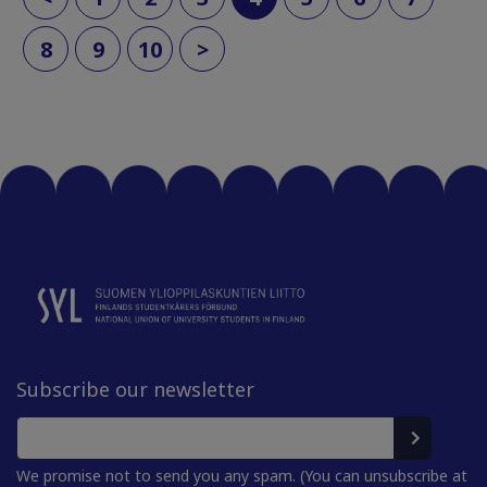
8
9
10
>
Subscribe our newsletter
We promise not to send you any spam. (You can unsubscribe at