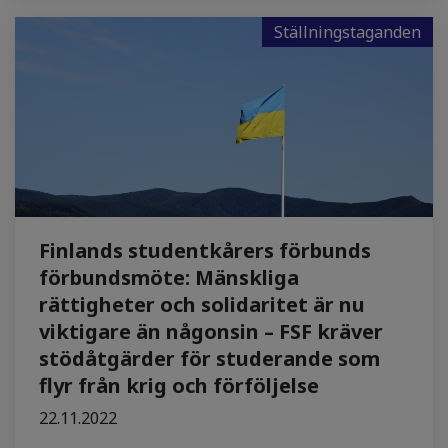
Ställningstaganden
Finlands studentkårers förbunds
förbundsmöte: Mänskliga
rättigheter och solidaritet är nu
viktigare än någonsin – FSF kräver
stödåtgärder för studerande som
flyr från krig och förföljelse
22.11.2022