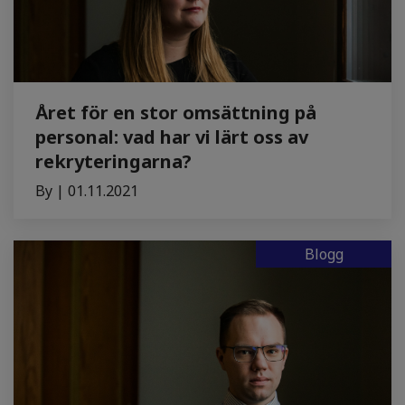
Året för en stor omsättning på
personal: vad har vi lärt oss av
rekryteringarna?
By | 01.11.2021
Blogg