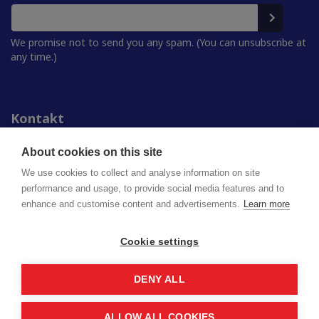
We promise not to send you any spam. (You can unsubscribe at
any time.)
Kontakt
Personer
För media
About cookies on this site
Studentkårerna
We use cookies to collect and analyse information on site
performance and usage, to provide social media features and to
enhance and customise content and advertisements.
Learn more
Finlands studentkårers förbund (FSF) rf
Lappbrinken 2 | 00180 Helsingfors
syl@syl.fi
Cookie settings
DENY ALL
Privacy policy
Saavutettavuusseloste
ALLOW ALL COOKIES