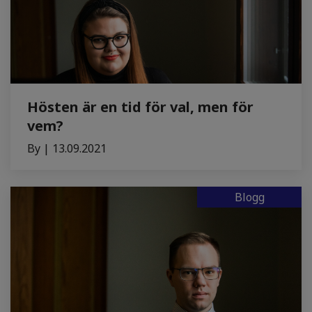
Hösten är en tid för val, men för
vem?
By | 13.09.2021
Blogg