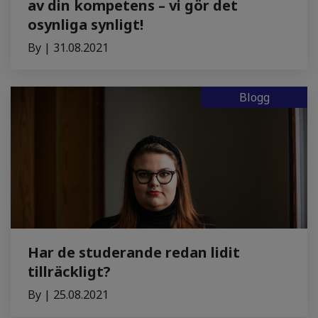
av din kompetens – vi gör det
osynliga synligt!
By | 31.08.2021
Blogg
Har de studerande redan lidit
tillräckligt?
By | 25.08.2021