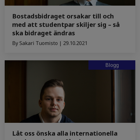
Bostadsbidraget orsakar till och
med att studentpar skiljer sig – så
ska bidraget ändras
By Sakari Tuomisto | 29.10.2021
Blogg
Låt oss önska alla internationella