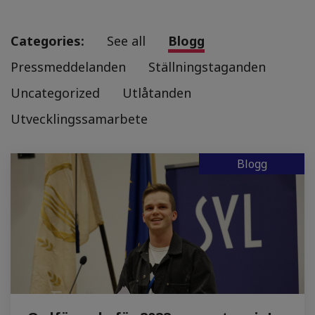
Categories:
See all
Blogg
Pressmeddelanden
Ställningstaganden
Uncategorized
Utlåtanden
Utvecklingssamarbete
Blogg