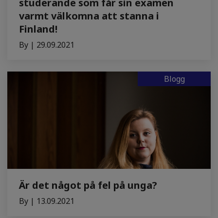
studerande som får sin examen
varmt välkomna att stanna i
Finland!
By | 29.09.2021
Blogg
Är det något på fel på unga?
By | 13.09.2021